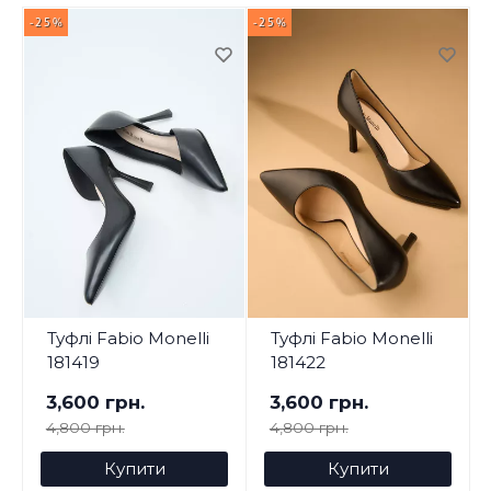
-25%
-25%
-
Туфлі Fabio Monelli
Туфлі Fabio Monelli
181419
181422
3,600 грн.
3,600 грн.
4,800 грн.
4,800 грн.
Купити
Купити