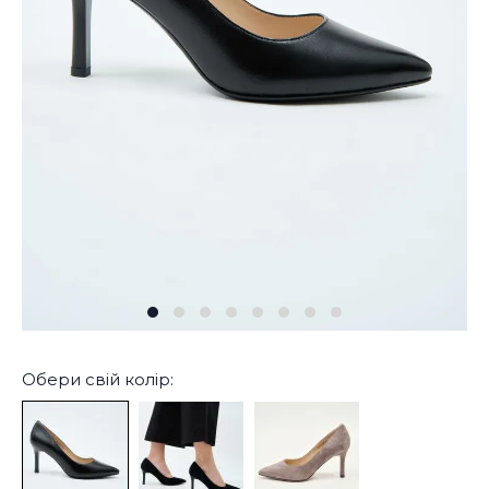
Обери свій колір: