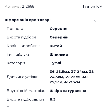
Артикул:
212668
Lonza NY
Інформація про товар:
Повнота
Середня
Висота підбора
Середній
Країна виробник
Китай
Тип каблука
Шпилька
Категорія
Туфлі
36-23,5см, 37-24см, 38-
Довжина устілки
24,5см, 39-25см, 40-
25,5см, 41-26см
Внутрішній матеріал
Шкіра натуральна
Висота підборів, см
8,5