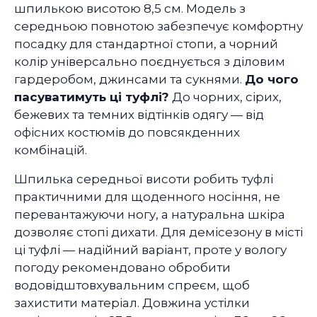
шпилькою висотою 8,5 см. Модель з
середньою повнотою забезпечує комфортну
посадку для стандартної стопи, а чорний
колір універсально поєднується з діловим
гардеробом, джинсами та сукнями.
До чого
пасуватимуть ці туфлі?
До чорних, сірих,
бежевих та темних відтінків одягу — від
офісних костюмів до повсякденних
комбінацій.
Шпилька середньої висоти робить туфлі
практичними для щоденного носіння, не
перевантажуючи ногу, а натуральна шкіра
дозволяє стопі дихати. Для демісезону в місті
ці туфлі — надійний варіант, проте у вологу
погоду рекомендовано обробити
водовідштовхувальним спреєм, щоб
захистити матеріал. Довжина устілки