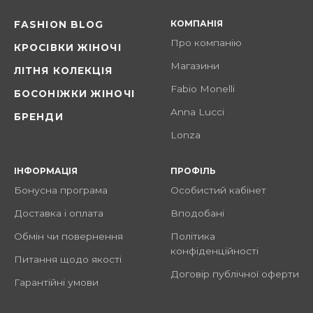
КОМПАНІЯ
FASHION BLOG
Про компанію
КРОСІВКИ ЖІНОЧІ
Магазини
ЛІТНЯ КОЛЕКЦІЯ
Fabio Monelli
БОСОНІЖКИ ЖІНОЧІ
Anna Lucci
БРЕНДИ
Lonza
ІНФОРМАЦІЯ
ПРОФІЛЬ
Бонусна програма
Особистий кабінет
Доставка і оплата
Вподобані
Обмін чи повернення
Політика
конфіденційності
Питання щодо якості
Договір публічної оферти
Гарантійні умови