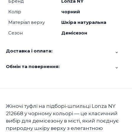
Бренд
Lonza NY
Колір
чорний
Матеріал верху
Шкіра натуральна
Сезон
Демісезон
Доставка і оплата:
Обмін та повернення:
Жіночі туфлі на підборі-шпильці Lonza NY
212668 у чорному кольорі — це класичний
вибір для демісезону в місті, який поєднує
природну шкіру верху з елегантною