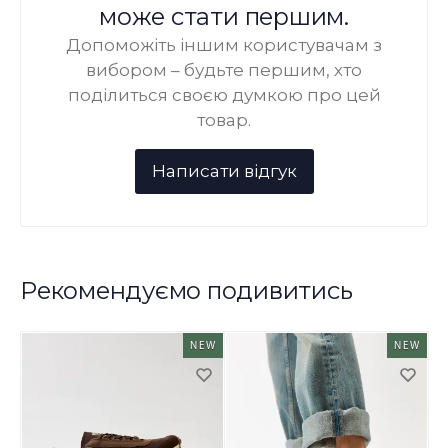
може стати першим.
Допоможіть іншим користувачам з
вибором – будьте першим, хто
поділиться своєю думкою про цей
товар.
Рекомендуємо подивитись
NEW
NEW