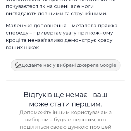
почуваєтеся як на сцені, але ноги
виглядають довшими та стрункішими.
Маленьке доповнення – металева пряжка
спереду – привертає увагу при кожному
кроці та ненав'язливо демонструє красу
ваших ніжок
Додайте нас у вибрані джерела Google
Відгуків ще немає - ваш
може стати першим.
Допоможіть іншим користувачам з
вибором – будьте першим, хто
поділиться своєю думкою про цей