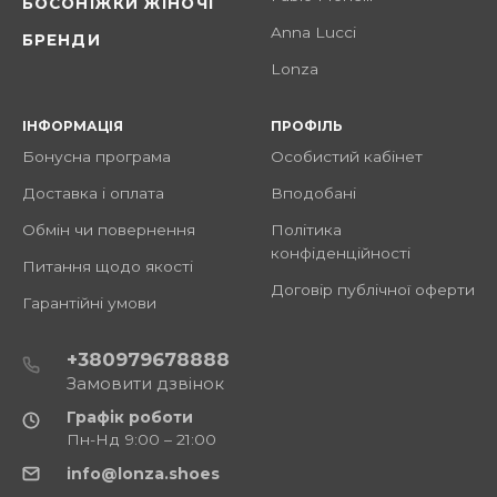
БОСОНІЖКИ ЖІНОЧІ
Anna Lucci
БРЕНДИ
Lonza
ІНФОРМАЦІЯ
ПРОФІЛЬ
Бонусна програма
Особистий кабінет
Доставка і оплата
Вподобані
Обмін чи повернення
Політика
конфіденційності
Питання щодо якості
Договір публічної оферти
Гарантійні умови
+380979678888
Замовити дзвінок
Графік роботи
Пн-Нд 9:00 – 21:00
info@lonza.shoes