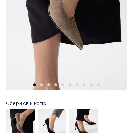
Обери свій колір: