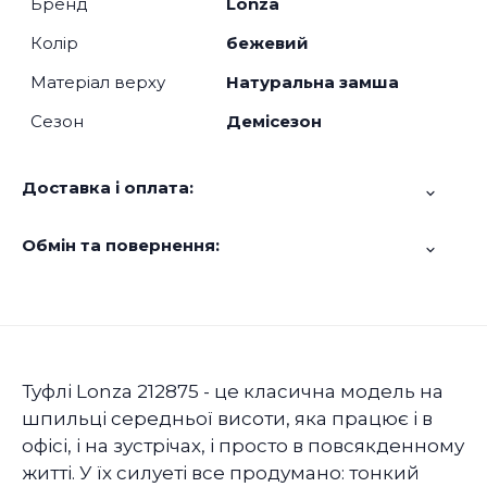
Бренд
Lonza
Колір
бежевий
Матеріал верху
Натуральна замша
Сезон
Демісезон
Доставка і оплата:
Обмін та повернення:
Туфлі Lonza 212875 - це класична модель на
шпильці середньої висоти, яка працює і в
офісі, і на зустрічах, і просто в повсякденному
житті. У їх силуеті все продумано: тонкий