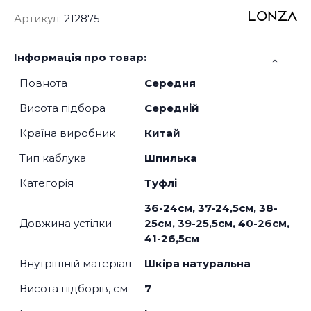
Артикул:
212875
Інформація про товар:
Повнота
Середня
Висота підбора
Середній
Країна виробник
Китай
Тип каблука
Шпилька
Категорія
Туфлі
36-24см, 37-24,5см, 38-
Довжина устілки
25см, 39-25,5см, 40-26см,
41-26,5см
Внутрішній матеріал
Шкіра натуральна
Висота підборів, см
7