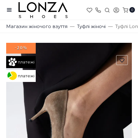
0
Магазин жіночого взуття
Туфлі жіночі
Туфлі Lon
-20%
платежі
платежі