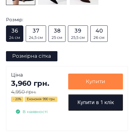
Розмір:
36
37
38
39
40
24 см
24,5 см
25 см
25,5 см
26 см
Розмірна сітка
Ціна
Купити
3,960 грн.
4,950 грн.
- 20%
Економія
990 грн.
Купити в 1 клік
В наявності