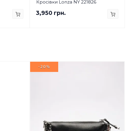
Кросівки Lonza NY 221826
3,950 грн.
-20%