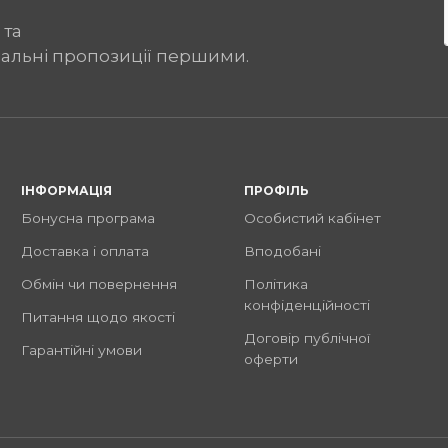
 та
іальні пропозиції першими.
ІНФОРМАЦІЯ
ПРОФІЛЬ
Бонусна програма
Особистий кабінет
Доставка і оплата
Вподобані
Обмін чи повернення
Політика
конфіденційності
Питання щодо якості
Договір публічної
Гарантійні умови
оферти