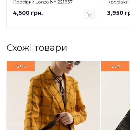
Кросівки Lonza NY 221837
Кросівки 
4,500 грн.
3,950 г
Схожі товари
-20%
-20%