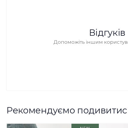
Відгукі
Допоможіть іншим користува
Рекомендуємо подивитис