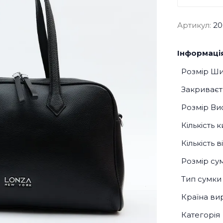
Артикул:
20
Інформація
Розмір Ш
Закриваєт
Розмір Ви
Кількість 
Кількість 
Розмір су
Тип сумки
Країна ви
Категорія