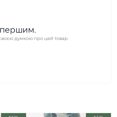
 першим.
своєю думкою про цей товар.