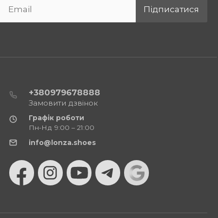
Підписатися
+380979678888
Замовити дзвінок
Графік роботи
Пн-Нд 9:00 – 21:00
info@lonza.shoes