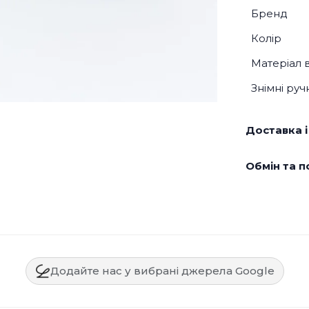
Бренд
Колір
Матеріал 
Знімні руч
Доставка і
Обмін та п
Додайте нас у вибрані джерела Google