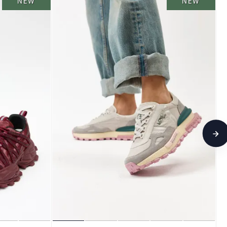
NEW
NEW