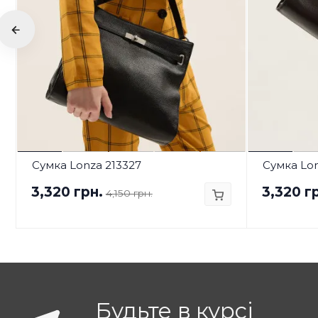
Сумка Lonza 213327
Сумка Lon
3,320 грн.
3,320 г
4,150 грн.
Будьте в курсі