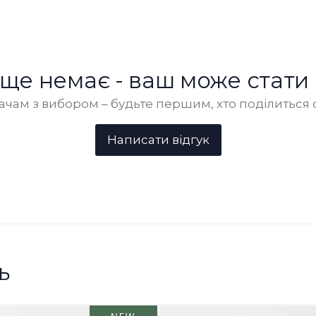
в ще немає - ваш може стати
чам з вибором – будьте першим, хто поділиться 
ь