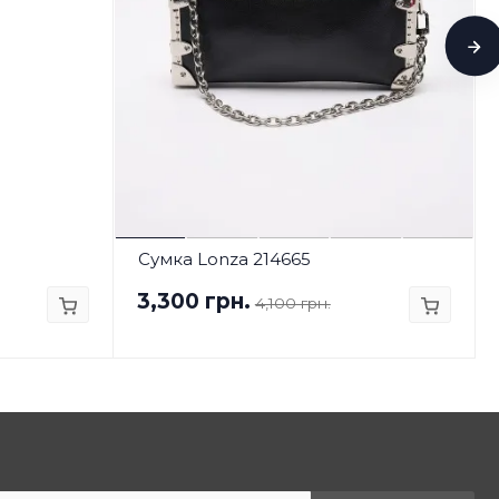
Сумка Lonza 214665
3,300 грн.
4,100 грн.