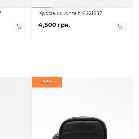
7
Кросівки Lonza NY 221837
4,500 грн.
-38%