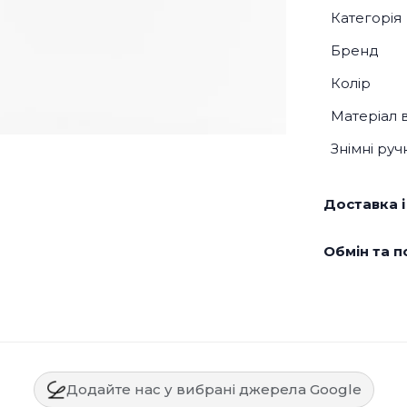
Категорія
Бренд
Колір
Матеріал 
Знімні руч
Доставка і
Обмін та п
Додайте нас у вибрані джерела Google