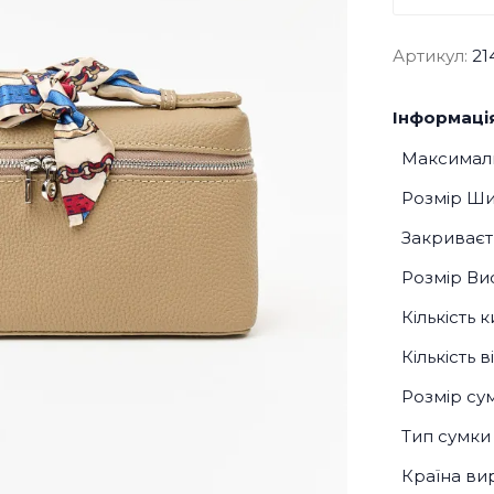
Артикул:
21
Інформація
Максималь
Розмір Ш
Закриваєт
Розмір Ви
Кількість 
Кількість 
Розмір су
Тип сумки
Країна ви