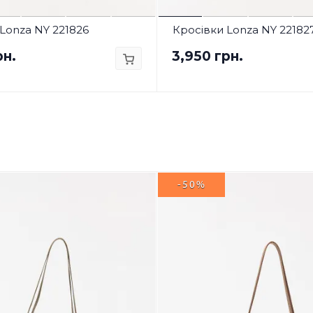
Lonza NY 221826
Кросівки Lonza NY 22182
рн.
3,950 грн.
-50%