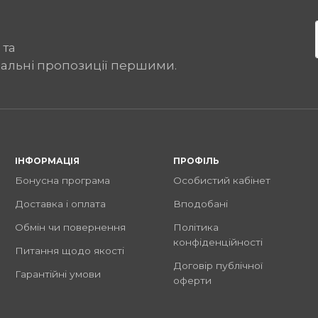
 та
іальні пропозиції першими.
ІНФОРМАЦІЯ
ПРОФІЛЬ
Бонусна програма
Особистий кабінет
Доставка і оплата
Вподобані
Обмін чи повернення
Політика
конфіденційності
Питання щодо якості
Договір публічної
Гарантійні умови
оферти