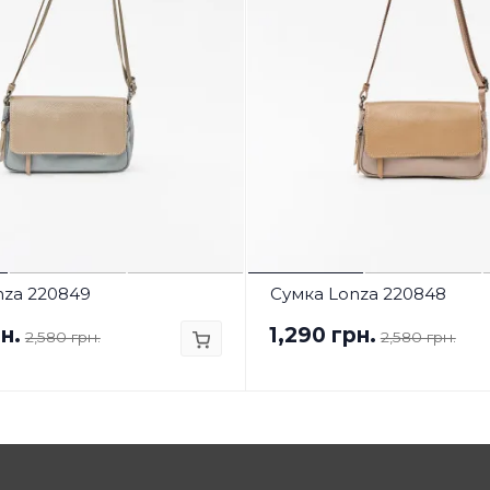
nza 220849
Сумка Lonza 220848
н.
1,290 грн.
2,580 грн.
2,580 грн.