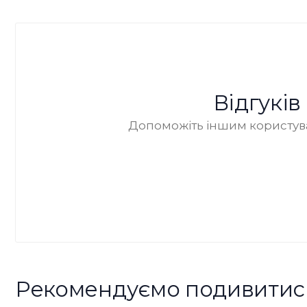
Відгукі
Допоможіть іншим користува
Рекомендуємо подивитис