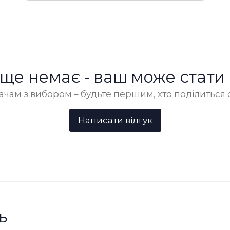
в ще немає - ваш може стати
чам з вибором – будьте першим, хто поділиться 
ь