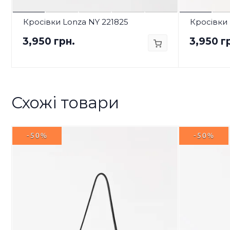
Кросівки Lonza NY 221825
Кросівки 
3,950 грн.
3,950 г
Схожі товари
-50%
-50%