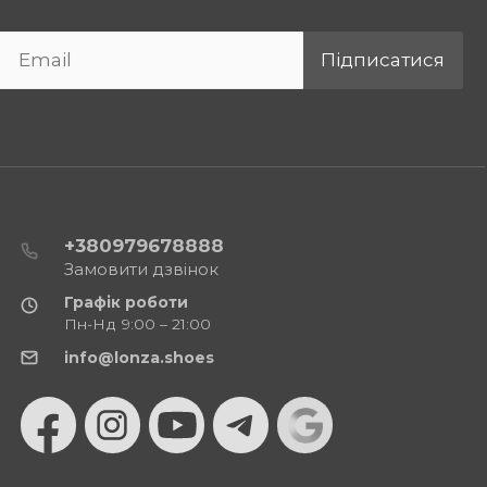
Підписатися
+380979678888
Замовити дзвінок
Графік роботи
Пн-Нд 9:00 – 21:00
info@lonza.shoes