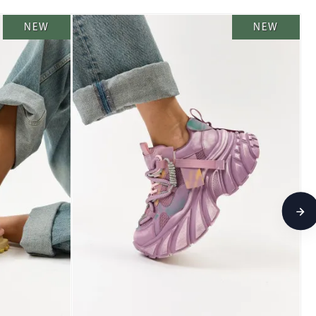
NEW
NEW