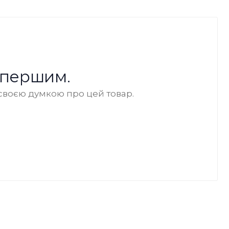
 першим.
своєю думкою про цей товар.