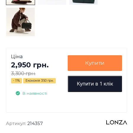
Ціна
Купити
2,950 грн.
3,300 грн.
- 11%
Економія
350 грн.
Купити в 1 клік
В наявності
Артикул:
214357