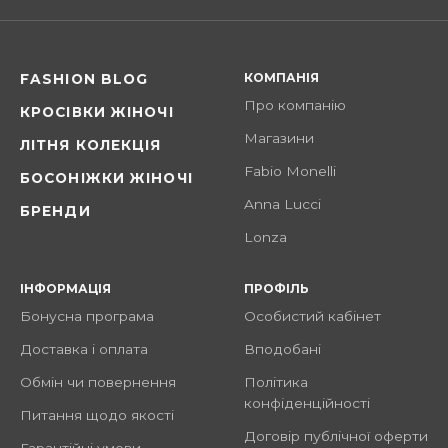
КОМПАНІЯ
FASHION BLOG
Про компанію
КРОСІВКИ ЖІНОЧІ
Магазини
ЛІТНЯ КОЛЕКЦІЯ
Fabio Monelli
БОСОНІЖКИ ЖІНОЧІ
Anna Lucci
БРЕНДИ
Lonza
ІНФОРМАЦІЯ
ПРОФІЛЬ
Бонусна програма
Особистий кабінет
Доставка і оплата
Вподобані
Обмін чи повернення
Політика
конфіденційності
Питання щодо якості
Договір публічної оферти
Гарантійні умови