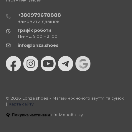
+380979678888
Замовити дзвінок
Графік роботи
Пн-Нд 9:00 – 21:00
info@lonza.shoes
© 2026 Lonza.shoes - Магазин жіночого взуття та сумок
|
Карта сайту
від Монобанку