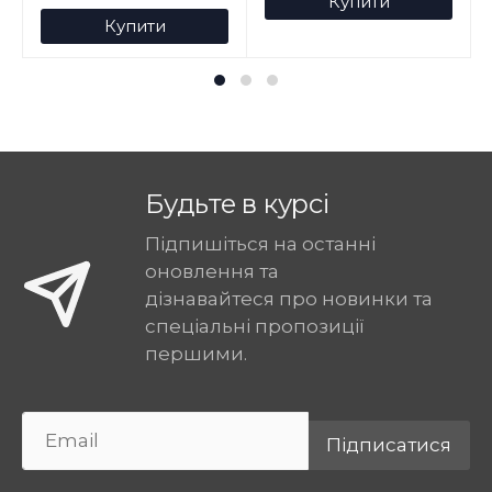
Купити
Купити
Будьте в курсі
Підпишіться на останні
оновлення та
дізнавайтеся про новинки та
спеціальні пропозиції
першими.
Підписатися