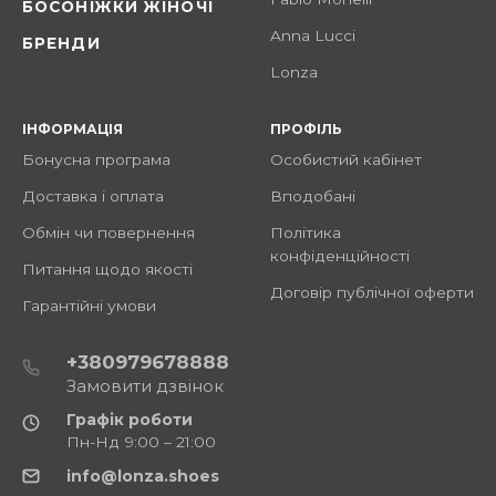
БОСОНІЖКИ ЖІНОЧІ
Anna Lucci
БРЕНДИ
Lonza
ІНФОРМАЦІЯ
ПРОФІЛЬ
Бонусна програма
Особистий кабінет
Доставка і оплата
Вподобані
Обмін чи повернення
Політика
конфіденційності
Питання щодо якості
Договір публічної оферти
Гарантійні умови
+380979678888
Замовити дзвінок
Графік роботи
Пн-Нд 9:00 – 21:00
info@lonza.shoes