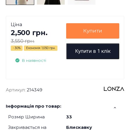
Ціна
Купити
2,500 грн.
3,550 грн.
- 30%
Економія
1,050 грн.
Купити в 1 клік
В наявності
Артикул:
214349
Інформація про товар:
Розмір Ширина
33
Закривається на
Блискавку