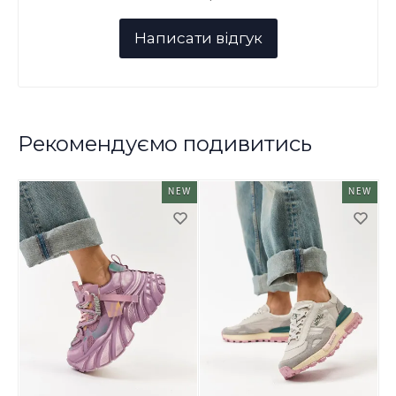
Рекомендуємо подивитись
NEW
NEW