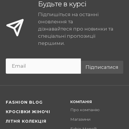
Будьте в курсі
Підпишіться на останні
оновлення та
дізнавайтеся про новинки та
спеціальні пропозиції
першими.
Підписатися
КОМПАНІЯ
FASHION BLOG
Про компанію
КРОСІВКИ ЖІНОЧІ
Магазини
ЛІТНЯ КОЛЕКЦІЯ
Fabio Monelli