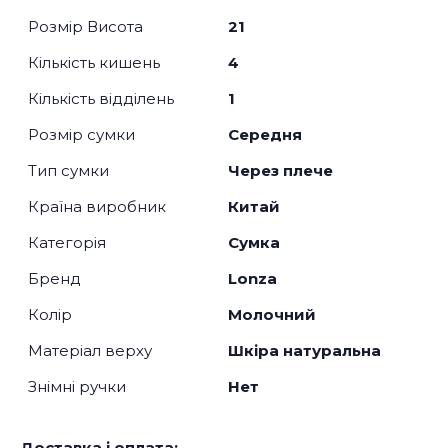
Розмір Висота
21
Кількість кишень
4
Кількість відділень
1
Розмір сумки
Середня
Тип сумки
Через плече
Країна виробник
Китай
Категорія
Сумка
Бренд
Lonza
Колір
Молочний
Матеріал верху
Шкіра натуральна
Знімні ручки
Нет
Доставка і оплата: