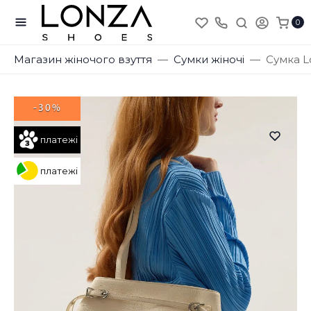
0
Магазин жіночого взуття
Сумки жіночі
Сумка L
-30%
платежі
платежі