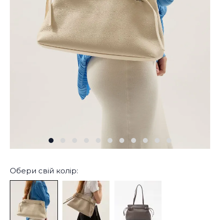
Обери свій колір: