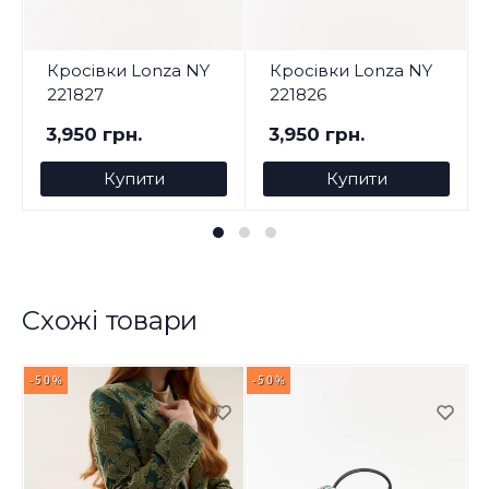
Кросівки Lonza NY
Кросівки Lonza NY
221827
221826
3,950 грн.
3,950 грн.
Купити
Купити
Схожі товари
-50%
-50%
-