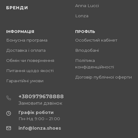
Anna Lucci
БРЕНДИ
Lonza
ІНФОРМАЦІЯ
ПРОФІЛЬ
Бонусна програма
Особистий кабінет
Доставка і оплата
Вподобані
Обмін чи повернення
Політика
конфіденційності
Питання щодо якості
Договір публічної оферти
Гарантійні умови
+380979678888
Замовити дзвінок
Графік роботи
Пн-Нд 9:00 – 21:00
info@lonza.shoes