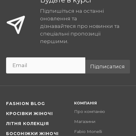
Підпишіться на останні
оновлення та
дізнавайтеся про новинки та
спеціальні пропозиції
першими.
Підписатися
КОМПАНІЯ
FASHION BLOG
Про компанію
КРОСІВКИ ЖІНОЧІ
Магазини
ЛІТНЯ КОЛЕКЦІЯ
Fabio Monelli
БОСОНІЖКИ ЖІНОЧІ