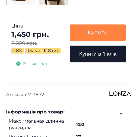
Ціна
Купити
1,450 грн.
2,900 грн.
- 50%
Економія
1,450 грн.
Купити в 1 клік
В наявності
Артикул:
213872
Інформація про товар:
Максимальная длинна
120
ручки, см
Розмір Ширина
17