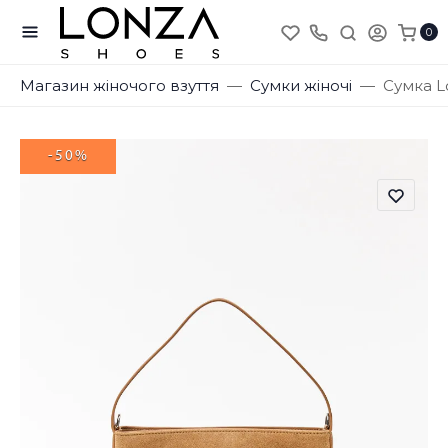
0
Магазин жіночого взуття
Сумки жіночі
Сумка L
-50%