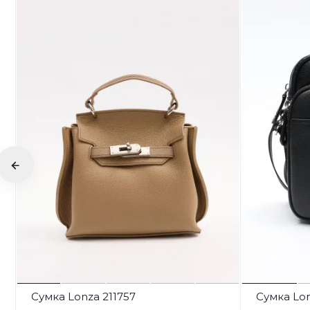
Сумка Lonza 211757
Сумка Lon