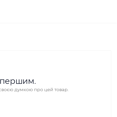
 першим.
своєю думкою про цей товар.