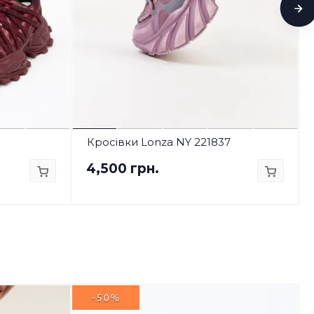
Кросівки Lonza NY 221837
4,500 грн.
-50%