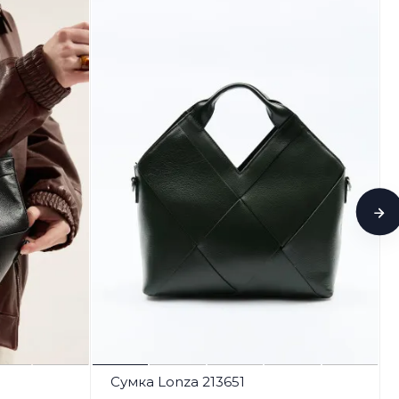
Сумка Lonza 213651