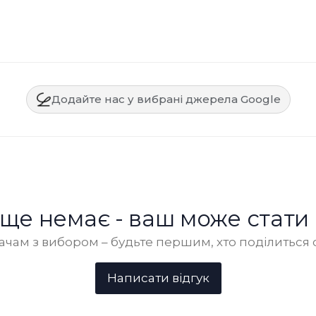
Додайте нас у вибрані джерела Google
в ще немає - ваш може стати
чам з вибором – будьте першим, хто поділиться 