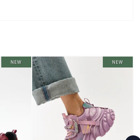
NEW
NEW