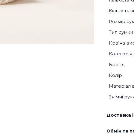
Кількість 
Розмір су
Тип сумки
Країна ви
Категорія
Бренд
Колір
Матеріал 
Знімні руч
Доставка і
Обмін та п