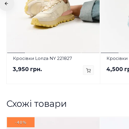
Кросівки Lonza NY 221827
Кросівки 
3,950 грн.
4,500 г
Схожі товари
-40%