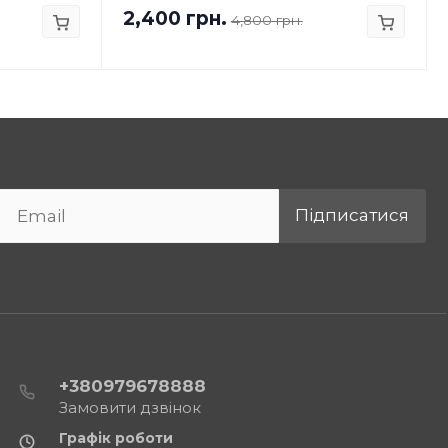
2,400 грн.
4,800 грн.
Підписатися
+380979678888
Замовити дзвінок
Графік роботи