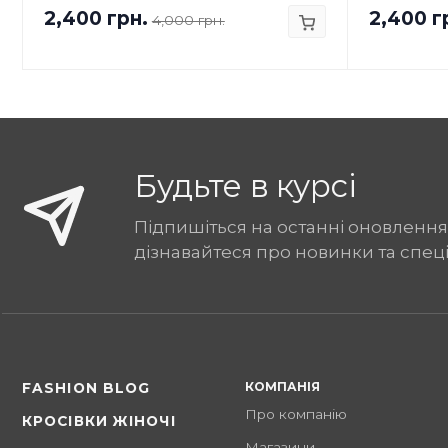
2,400 грн.
2,400 г
4,000 грн.
Будьте в курсі
Підпишіться на останні оновлення
дізнавайтеся про новинки та спец
КОМПАНІЯ
FASHION BLOG
Про компанію
КРОСІВКИ ЖІНОЧІ
Магазини