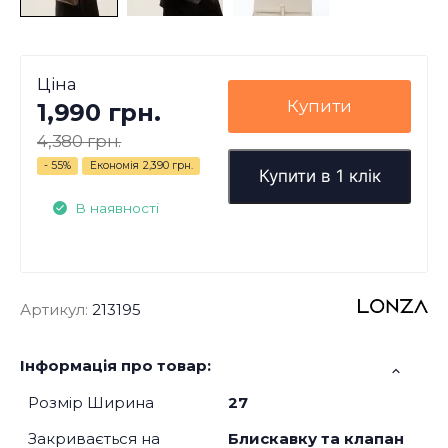
Ціна
Купити
1,990 грн.
4,380 грн.
- 55%
Економія
2,390 грн.
Купити в 1 клік
В наявності
Артикул:
213195
Інформація про товар:
Розмір Ширина
27
Закривається на
Блискавку та клапан