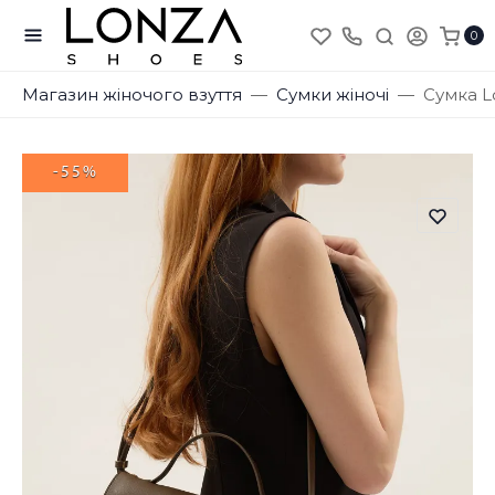
0
Магазин жіночого взуття
Сумки жіночі
Сумка L
-55%