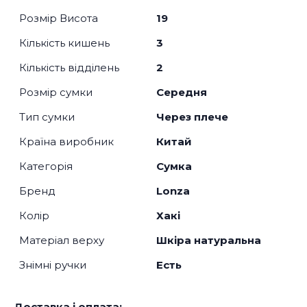
Розмір Висота
19
Кількість кишень
3
Кількість відділень
2
Розмір сумки
Середня
Тип сумки
Через плече
Країна виробник
Китай
Категорія
Сумка
Бренд
Lonza
Колір
Хакі
Матеріал верху
Шкіра натуральна
Знімні ручки
Есть
Доставка і оплата: