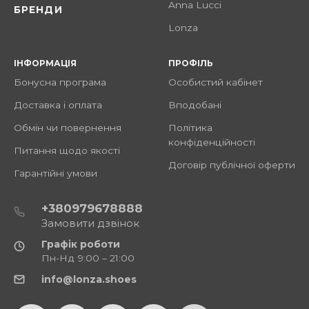
Anna Lucci
БРЕНДИ
Lonza
ІНФОРМАЦІЯ
ПРОФІЛЬ
Бонусна програма
Особистий кабінет
Доставка і оплата
Вподобані
Обмін чи повернення
Політика
конфіденційності
Питання щодо якості
Договір публічної оферти
Гарантійні умови
+380979678888
Замовити дзвінок
Графік роботи
Пн-Нд 9:00 – 21:00
info@lonza.shoes