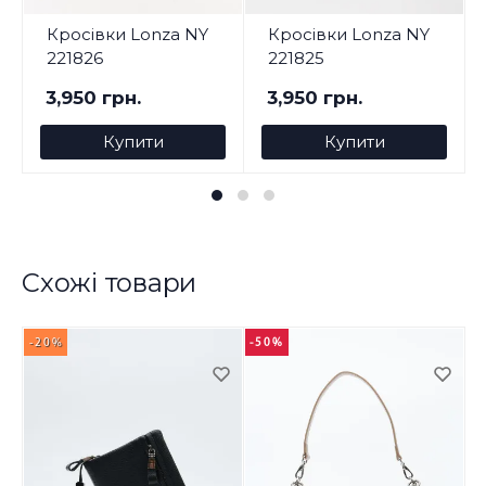
Кросівки Lonza NY
Кросівки Lonza NY
221826
221825
3,950 грн.
3,950 грн.
Купити
Купити
Схожі товари
-20%
-50%
-