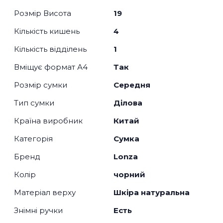
Розмір Висота
19
Кількість кишень
4
Кількість відділень
1
Вміщує формат А4
Так
Розмір сумки
Середня
Тип сумки
Ділова
Країна виробник
Китай
Категорія
Сумка
Бренд
Lonza
Колір
чорний
Матеріал верху
Шкіра натуральна
Знімні ручки
Есть