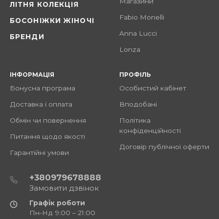
Магазини
ЛІТНЯ КОЛЕКЦІЯ
Fabio Monelli
БОСОНІЖКИ ЖІНОЧІ
Anna Lucci
БРЕНДИ
Lonza
ІНФОРМАЦІЯ
ПРОФІЛЬ
Бонусна програма
Особистий кабінет
Доставка і оплата
Вподобані
Обмін чи повернення
Політика
конфіденційності
Питання щодо якості
Договір публічної оферти
Гарантійні умови
+380979678888
Замовити дзвінок
Графік роботи
Пн-Нд 9:00 – 21:00