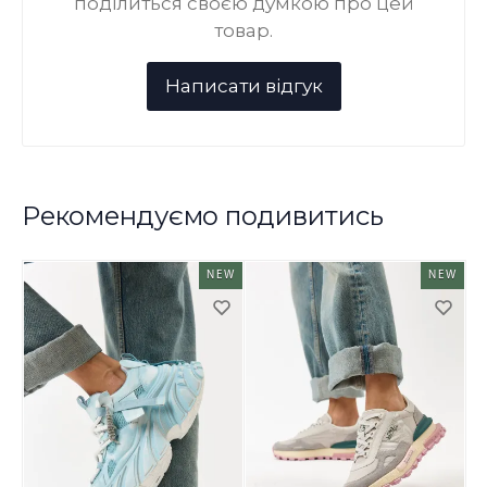
поділиться своєю думкою про цей
товар.
Рекомендуємо подивитись
NEW
NEW