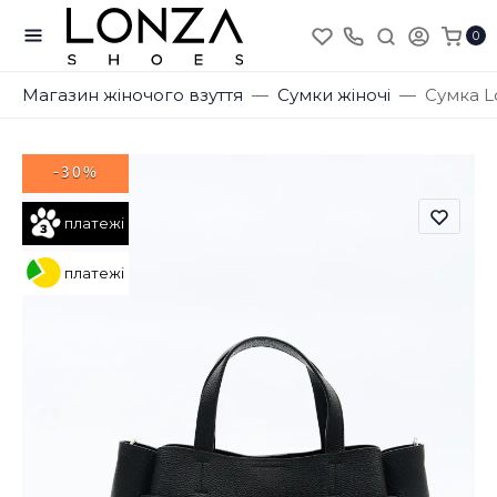
0
Магазин жіночого взуття
Сумки жіночі
Сумка L
-30%
платежі
платежі