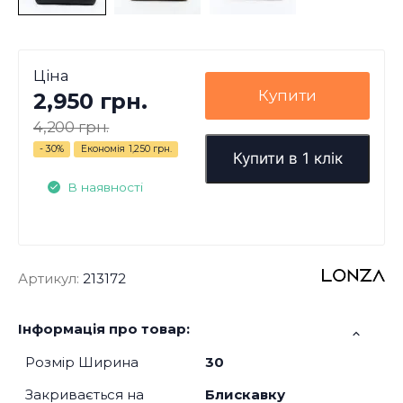
Ціна
Купити
2,950 грн.
4,200 грн.
- 30%
Економія
1,250 грн.
Купити в 1 клік
В наявності
Артикул:
213172
Інформація про товар:
Розмір Ширина
30
Закривається на
Блискавку