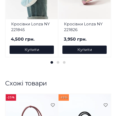
Кросівки Lonza NY
Кросівки Lonza NY
221845
221826
4,500 грн.
3,950 грн.
Купити
Купити
Схожі товари
-25%
-40%
-