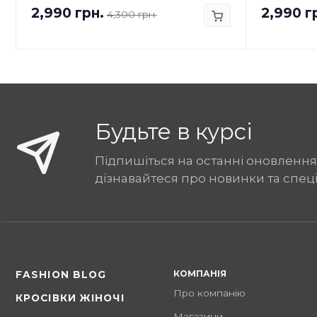
2,990 грн.
2,990 г
4,300 грн.
Будьте в курсі
Підпишіться на останні оновлення
дізнавайтеся про новинки та спец
КОМПАНІЯ
FASHION BLOG
Про компанію
КРОСІВКИ ЖІНОЧІ
Магазини