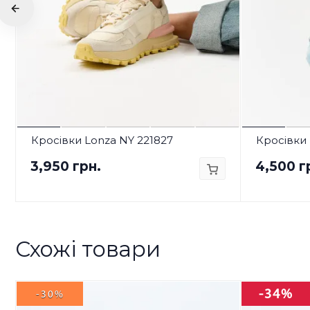
Кросівки Lonza NY 221827
Кросівки 
3,950 грн.
4,500 г
Схожі товари
-34%
-30%