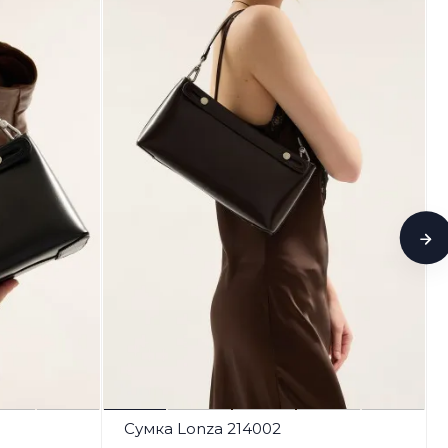
Сумка Lonza 214002