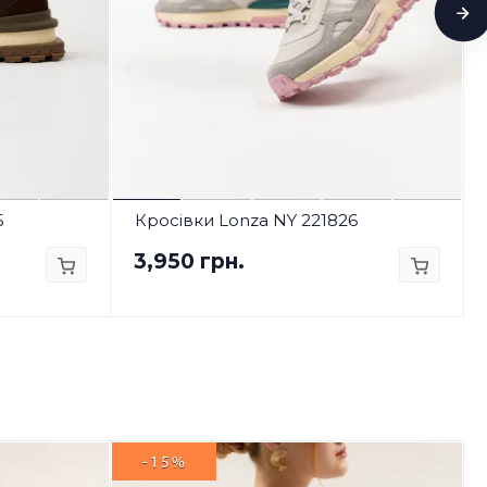
5
Кросівки Lonza NY 221826
3,950 грн.
-15%