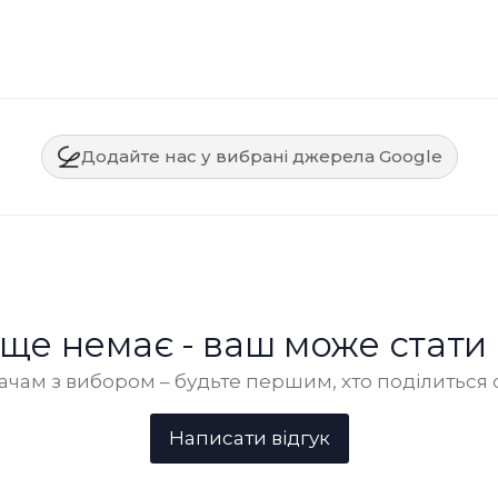
Додайте нас у вибрані джерела Google
в ще немає - ваш може стати
чам з вибором – будьте першим, хто поділиться 