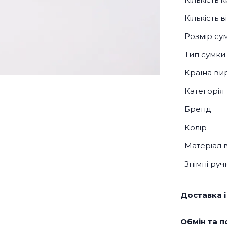
Кількість 
Розмір су
Тип сумки
Країна ви
Категорія
Бренд
Колір
Матеріал 
Знімні руч
Доставка і
Обмін та п