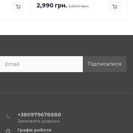
2,990 грн.
3,500 грн.
Підписатися
+380979678888
Замовити дзвінок
Графік роботи