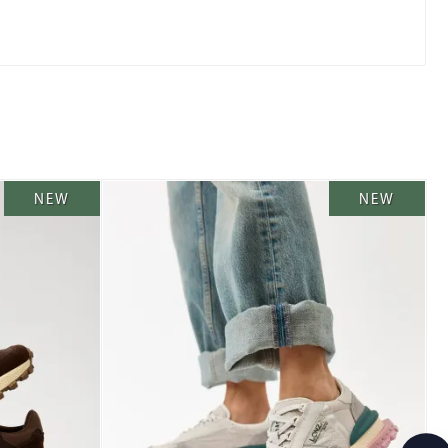
NEW
NEW