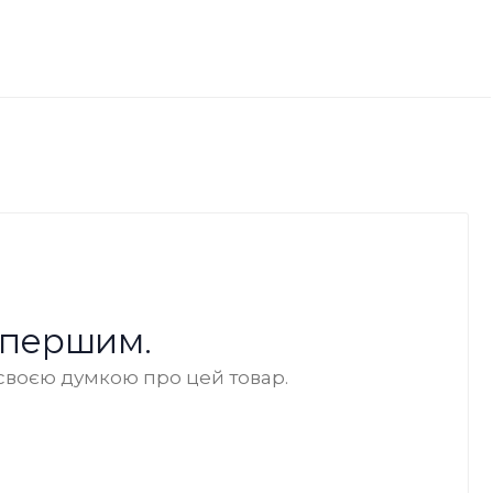
 першим.
своєю думкою про цей товар.