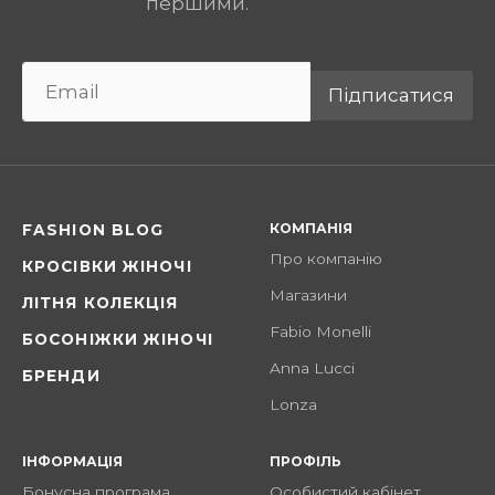
першими.
Підписатися
КОМПАНІЯ
FASHION BLOG
Про компанію
КРОСІВКИ ЖІНОЧІ
Магазини
ЛІТНЯ КОЛЕКЦІЯ
Fabio Monelli
БОСОНІЖКИ ЖІНОЧІ
Anna Lucci
БРЕНДИ
Lonza
ІНФОРМАЦІЯ
ПРОФІЛЬ
Бонусна програма
Особистий кабінет