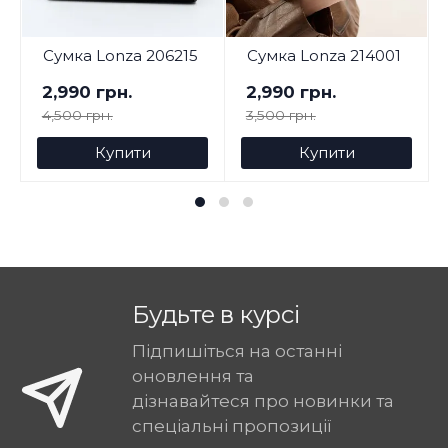
Сумка Lonza 206215
Сумка Lonza 214001
2,990 грн.
2,990 грн.
4,500 грн.
3,500 грн.
Купити
Купити
Будьте в курсі
Підпишіться на останні
оновлення та
дізнавайтеся про новинки та
спеціальні пропозиції