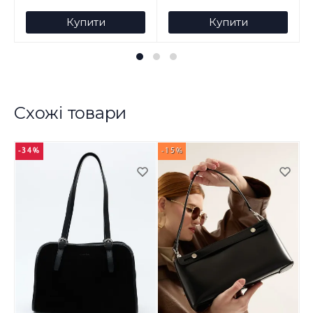
Купити
Купити
Схожі товари
-34%
-15%
-