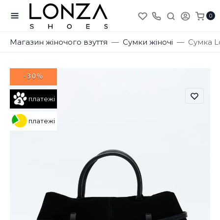
0
Магазин жіночого взуття
Сумки жіночі
Сумка L
-30%
платежі
платежі