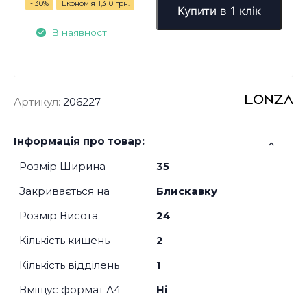
- 30%
Економія
1,310 грн.
Купити в 1 клік
В наявності
Артикул:
206227
Інформація про товар:
Розмір Ширина
35
Закривається на
Блискавку
Розмір Висота
24
Кількість кишень
2
Кількість відділень
1
Вміщує формат А4
Ні