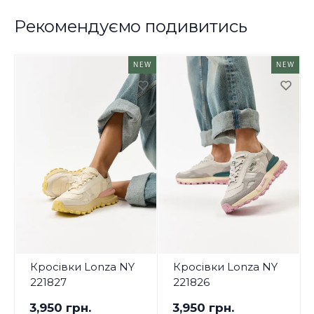
Рекомендуємо подивитись
NEW
NEW
Кросівки Lonza NY
Кросівки Lonza NY
221827
221826
3,950 грн.
3,950 грн.