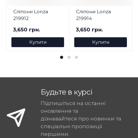
Сліпони Lonza
Сліпони Lonza
219912
219914
3,650 грн.
3,650 грн.
Купити
Купити
Будьте в курсі
Підпишіться на останні
оновлення та
дізнавайтеся про новинки та
спеціальні пропозиції
першими.