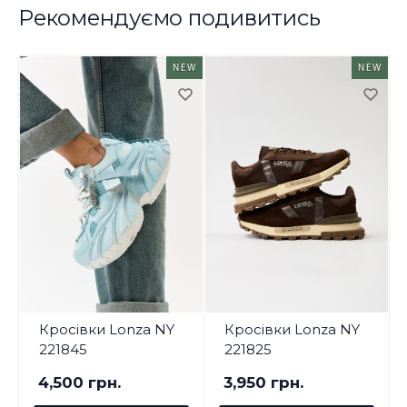
Рекомендуємо подивитись
NEW
NEW
Кросівки Lonza NY
Кросівки Lonza NY
221845
221825
4,500 грн.
3,950 грн.