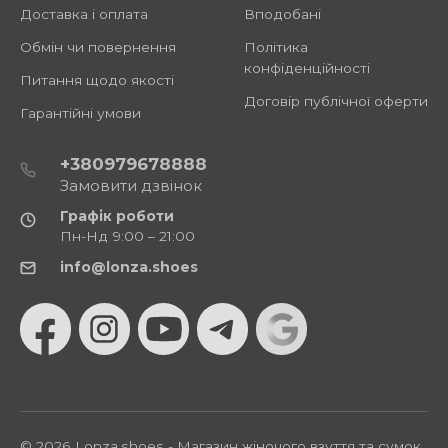
Доставка і оплата
Вподобані
Обмін чи повернення
Політика
конфіденційності
Питання щодо якості
Договір публічної оферти
Гарантійні умови
+380979678888
Замовити дзвінок
Графік роботи
Пн-Нд 9:00 – 21:00
info@lonza.shoes
© 2026 Lonza.shoes - Магазин жіночого взуття та сумок