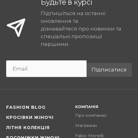
Будьте в курсі
Підпишіться на останні
оновлення та
дізнавайтеся про новинки та
спеціальні пропозиції
першими.
Підписатися
КОМПАНІЯ
FASHION BLOG
Про компанію
КРОСІВКИ ЖІНОЧІ
Магазини
ЛІТНЯ КОЛЕКЦІЯ
Fabio Monelli
БОСОНІЖКИ ЖІНОЧІ