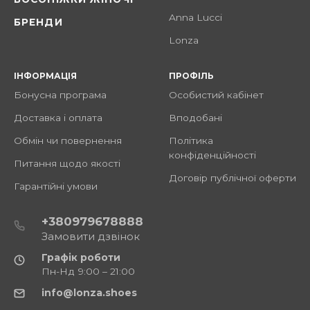
Anna Lucci
БРЕНДИ
Lonza
ІНФОРМАЦІЯ
ПРОФІЛЬ
Бонусна програма
Особистий кабінет
Доставка і оплата
Вподобані
Обмін чи повернення
Політика
конфіденційності
Питання щодо якості
Договір публічної оферти
Гарантійні умови
+380979678888
Замовити дзвінок
Графік роботи
Пн-Нд 9:00 – 21:00
info@lonza.shoes