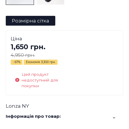
Розмірна сітка
Ціна
1,650 грн.
4,950 грн.
- 67%
Економія
3,300 грн.
Цей продукт
недоступний для
покупки
Lonza NY
Інформація про товар: