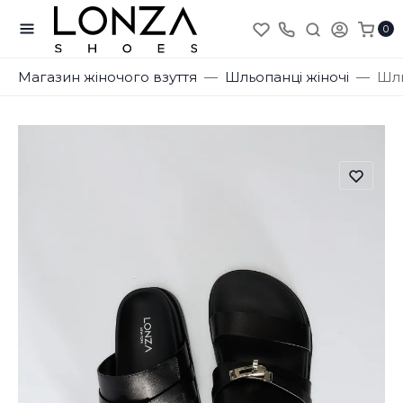
0
Магазин жіночого взуття
Шльопанці жіночі
Шль