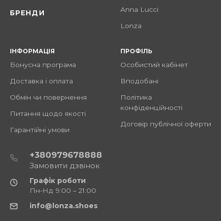
Anna Lucci
БРЕНДИ
Lonza
ІНФОРМАЦІЯ
ПРОФІЛЬ
Бонусна програма
Особистий кабінет
Доставка і оплата
Вподобані
Обмін чи повернення
Політика
конфіденційності
Питання щодо якості
Договір публічної оферти
Гарантійні умови
+380979678888
Замовити дзвінок
Графік роботи
Пн-Нд 9:00 – 21:00
info@lonza.shoes