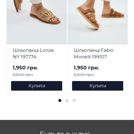
Шльопанці Lonza
Шльопанці Fabio
NY 197774
Monelli 199107
1,950 грн.
1,950 грн.
3,500 грн.
3,300 грн.
Купити
Купити