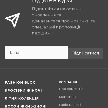
Будьте в курсі
Підпишіться на останні
оновлення та
дізнавайтеся про новинки та
спеціальні пропозиції
першими.
Підписатися
КОМПАНІЯ
FASHION BLOG
Про компанію
КРОСІВКИ ЖІНОЧІ
Магазини
ЛІТНЯ КОЛЕКЦІЯ
Fabio Monelli
БОСОНІЖКИ ЖІНОЧІ