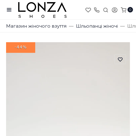
0
Магазин жіночого взуття
Шльопанці жіночі
Шль
-44%