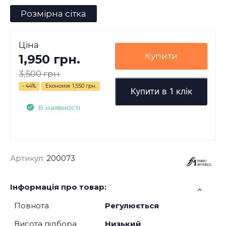
Розмірна сітка
Ціна
Купити
1,950 грн.
3,500 грн.
- 44%
Економія
1,550 грн.
Купити в 1 клік
В наявності
Артикул:
200073
Інформація про товар:
Повнота
Регулюється
Висота підбора
Низький