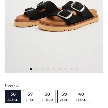
Розмір:
36
37
38
39
40
23,5 см
24 см
24,5 см
25 см
25,5 см