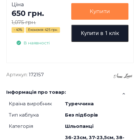
Ціна
Купити
650 грн.
1,075 грн.
- 40%
Економія
425 грн.
Купити в 1 клік
В наявності
Артикул:
172157
Інформація про товар:
Країна виробник
Туреччина
Тип каблука
Без підборів
Категорія
Шльопанці
36-23см, 37-23,5см, 38-