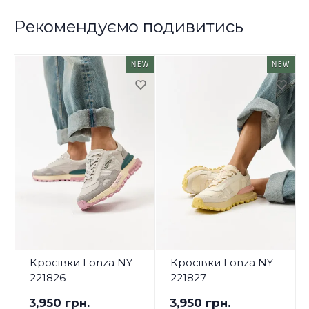
Рекомендуємо подивитись
NEW
NEW
Кросівки Lonza NY
Кросівки Lonza NY
221826
221827
3,950 грн.
3,950 грн.