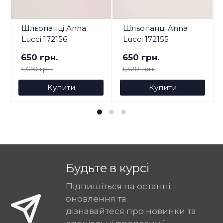
Шльопанці Anna
Шльопанці Anna
Lucci 172156
Lucci 172155
650 грн.
650 грн.
1,320 грн.
1,320 грн.
Купити
Купити
Будьте в курсі
Підпишіться на останні
оновлення та
дізнавайтеся про новинки та