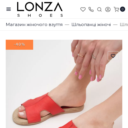
0
Магазин жіночого взуття
Шльопанці жіночі
Шль
-40%