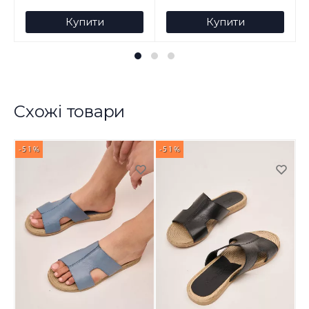
Купити
Купити
Схожі товари
-51%
-51%
-