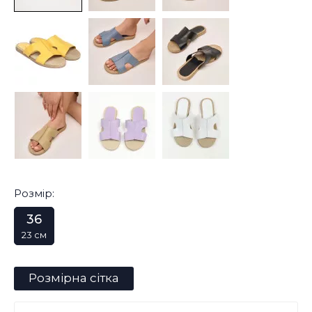
Розмір:
36
23 см
Розмірна сітка