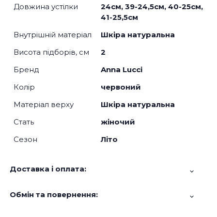
Довжина устілки
24см, 39-24,5см, 40-25см,
41-25,5см
Внутрішній матеріал
Шкіра натуральна
Висота підборів, см
2
Бренд
Anna Lucci
Колір
червоний
Матеріал верху
Шкіра натуральна
Стать
жіночий
Сезон
Літо
Доставка і оплата:
Обмін та повернення: