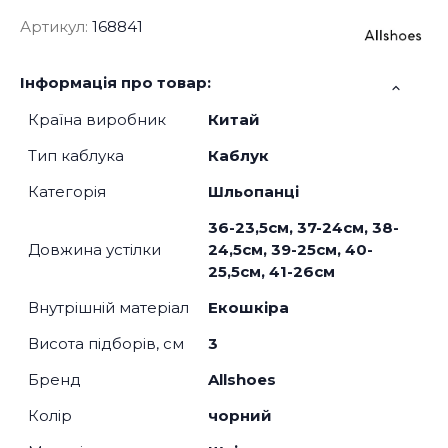
Артикул:
168841
Інформація про товар:
Країна виробник
Китай
Тип каблука
Каблук
Категорія
Шльопанці
36-23,5см, 37-24см, 38-
Довжина устілки
24,5см, 39-25см, 40-
25,5см, 41-26см
Внутрішній матеріал
Екошкіра
Висота підборів, см
3
Бренд
Allshoes
Колір
чорний