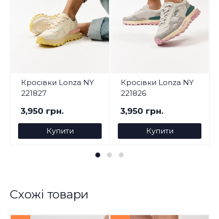
Кросівки Lonza NY
Кросівки Lonza NY
221827
221826
3,950 грн.
3,950 грн.
Купити
Купити
Схожі товари