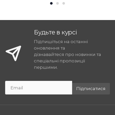
Будьте в курсі
Підпишіться на останні
оновлення та
дізнавайтеся про новинки та
спеціальні пропозиції
першими.
Підписатися