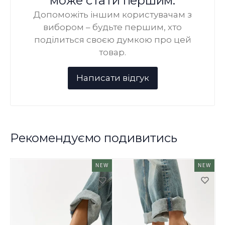
може стати першим.
Допоможіть іншим користувачам з
вибором – будьте першим, хто
поділиться своєю думкою про цей
товар.
Рекомендуємо подивитись
NEW
NEW