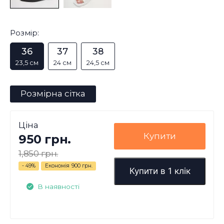
Розмір:
36
37
38
23,5 см
24 см
24,5 см
Розмірна сітка
Ціна
Купити
950 грн.
1,850 грн.
- 49%
Економія
900 грн.
Купити в 1 клік
В наявності