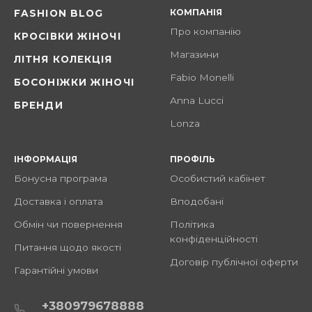
КОМПАНІЯ
FASHION BLOG
Про компанію
КРОСІВКИ ЖІНОЧІ
Магазини
ЛІТНЯ КОЛЕКЦІЯ
Fabio Monelli
БОСОНІЖКИ ЖІНОЧІ
Anna Lucci
БРЕНДИ
Lonza
ІНФОРМАЦІЯ
ПРОФІЛЬ
Бонусна програма
Особистий кабінет
Доставка і оплата
Вподобані
Обмін чи повернення
Політика
конфіденційності
Питання щодо якості
Договір публічної оферти
Гарантійні умови
+380979678888