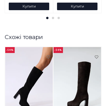
Купити
Купити
Схожі товари
-54%
-54%
-