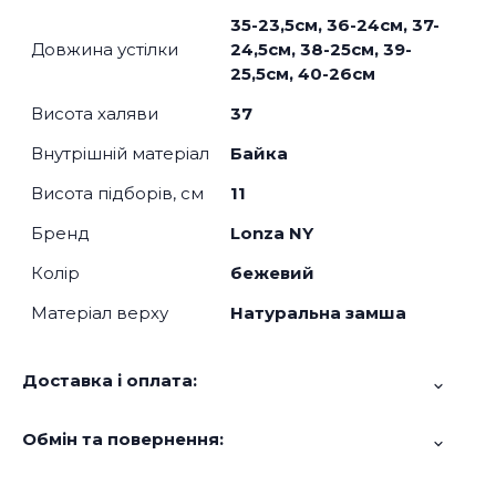
35-23,5см, 36-24см, 37-
Довжина устілки
24,5см, 38-25см, 39-
25,5см, 40-26см
Висота халяви
37
Внутрішній матеріал
Байка
Висота підборів, см
11
Бренд
Lonza NY
Колір
бежевий
Матеріал верху
Натуральна замша
Доставка і оплата:
Обмін та повернення: