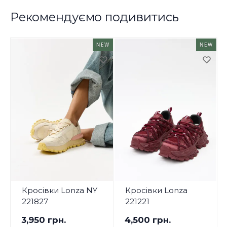
Рекомендуємо подивитись
NEW
NEW
Кросівки Lonza NY
Кросівки Lonza
221827
221221
3,950 грн.
4,500 грн.