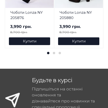
Чоботи Lonza NY
Чоботи Lonza NY
205876
205880
3,990 грн.
3,990 грн.
8,700 грн.
8,700 грн.
Купити
Купити
Будьте в курсі
Підпишіться на останні
оновлення та
дізнавайтеся про новинки та
спеціальні пропозиції