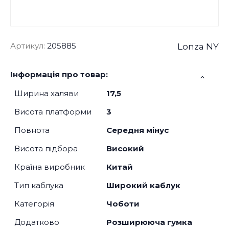
Артикул:
205885
Lonza NY
Інформація про товар:
Ширина халяви
17,5
Висота платформи
3
Повнота
Середня мінус
Висота підбора
Високий
Країна виробник
Китай
Тип каблука
Широкий каблук
Категорія
Чоботи
Додатково
Розширююча гумка