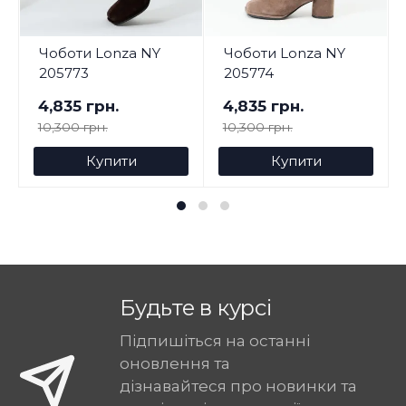
Чоботи Lonza NY
Чоботи Lonza NY
205773
205774
4,835 грн.
4,835 грн.
10,300 грн.
10,300 грн.
Купити
Купити
Будьте в курсі
Підпишіться на останні
оновлення та
дізнавайтеся про новинки та