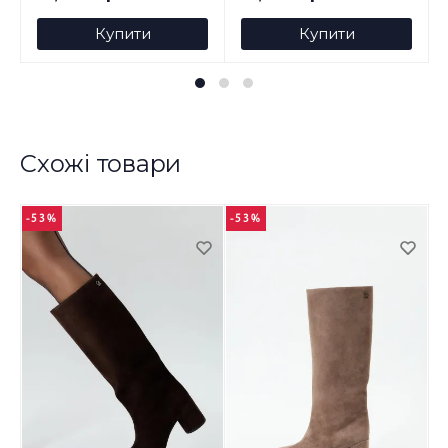
Купити
Купити
Схожі товари
-53%
-53%
-