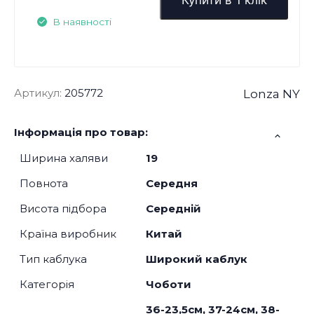
В наявності
Артикул:
205772
Lonza NY
Інформація про товар:
Ширина халяви
19
Повнота
Середня
Висота підбора
Середній
Країна виробник
Китай
Тип каблука
Широкий каблук
Категорія
Чоботи
36-23,5см, 37-24см, 38-