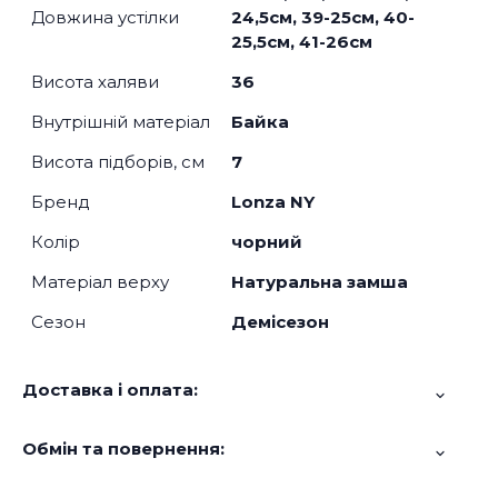
Довжина устілки
24,5см, 39-25см, 40-
25,5см, 41-26см
Висота халяви
36
Внутрішній матеріал
Байка
Висота підборів, см
7
Бренд
Lonza NY
Колір
чорний
Матеріал верху
Натуральна замша
Сезон
Демісезон
Доставка і оплата:
Обмін та повернення: