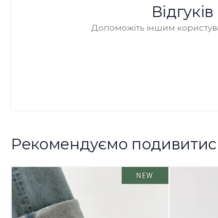
Відгукі
Допоможіть іншим користува
Рекомендуємо подивитис
NEW