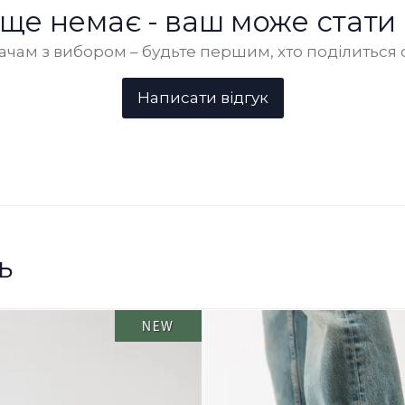
в ще немає - ваш може стати
чам з вибором – будьте першим, хто поділиться 
ь
NEW