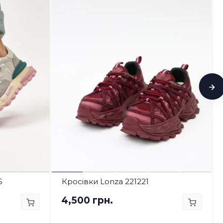
6
Кросівки Lonza 221221
4,500 грн.