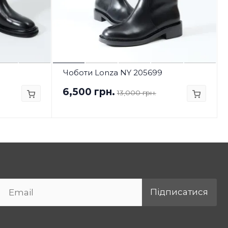
Чоботи Lonza NY 205699
6,500 грн.
13,000 грн.
Підписатися