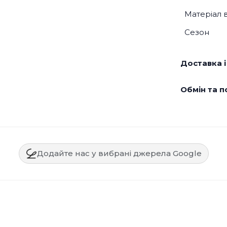
Матеріал 
Сезон
Доставка і
Обмін та п
Додайте нас у вибрані джерела Google