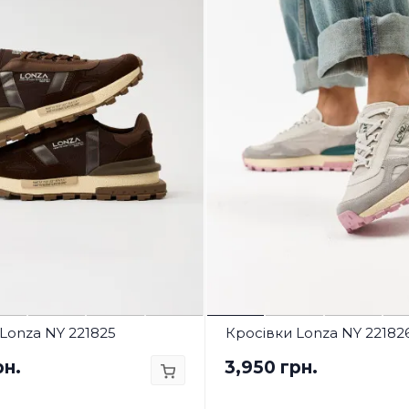
Lonza NY 221825
Кросівки Lonza NY 22182
рн.
3,950 грн.