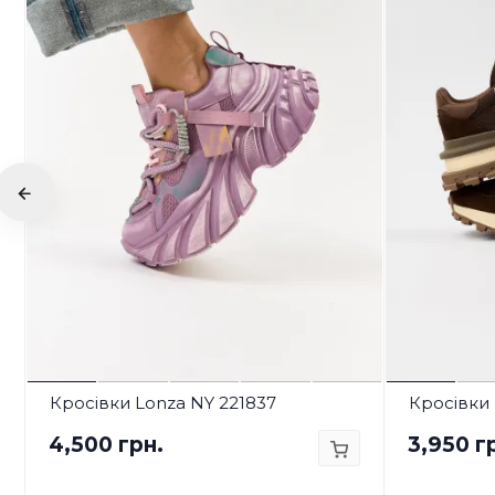
Кросівки Lonza NY 221837
Кросівки 
4,500 грн.
3,950 г