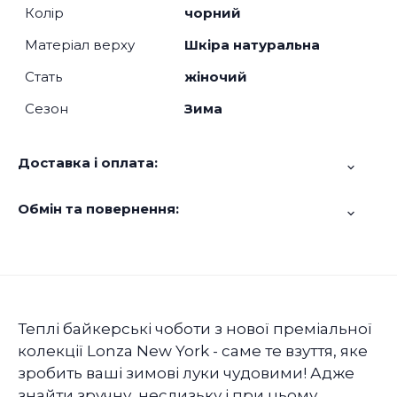
Колір
чорний
Матеріал верху
Шкіра натуральна
Стать
жіночий
Сезон
Зима
Доставка і оплата:
Обмін та повернення:
Теплі байкерські чоботи з нової преміальної
колекції Lonza New York - саме те взуття, яке
зробить ваші зимові луки чудовими! Адже
знайти зручну, неслизьку і при цьому