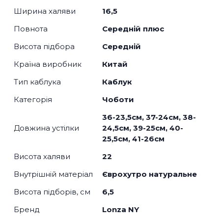
Ширина халяви
16,5
Повнота
Середній плюс
Висота підбора
Середній
Країна виробник
Китай
Тип каблука
Каблук
Категорія
Чоботи
36-23,5см, 37-24см, 38-
Довжина устілки
24,5см, 39-25см, 40-
25,5см, 41-26см
Висота халяви
22
Внутрішній матеріал
Єврохутро натуральне
Висота підборів, см
6,5
Бренд
Lonza NY