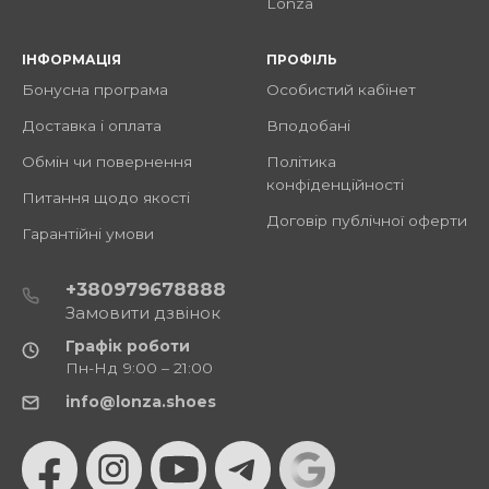
Lonza
ІНФОРМАЦІЯ
ПРОФІЛЬ
Бонусна програма
Особистий кабінет
Доставка і оплата
Вподобані
Обмін чи повернення
Політика
конфіденційності
Питання щодо якості
Договір публічної оферти
Гарантійні умови
+380979678888
Замовити дзвінок
Графік роботи
Пн-Нд 9:00 – 21:00
info@lonza.shoes