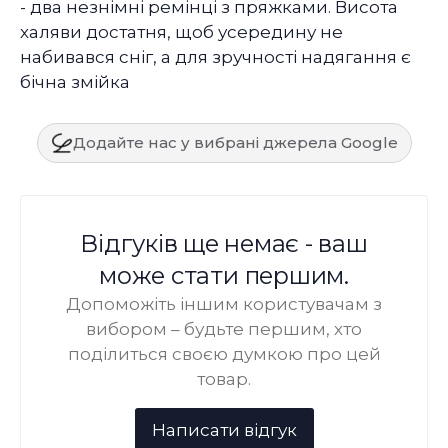
- два незнімні ремінці з пряжками. Висота
халяви достатня, щоб усередину не
набивався сніг, а для зручності надягання є
бічна змійка
Додайте нас у вибрані джерела Google
Відгуків ще немає - ваш
може стати першим.
Допоможіть іншим користувачам з
вибором – будьте першим, хто
поділиться своєю думкою про цей
товар.