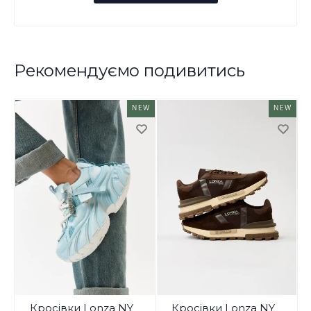
Рекомендуємо подивитись
NEW
NEW
Кросівки Lonza NY
Кросівки Lonza NY