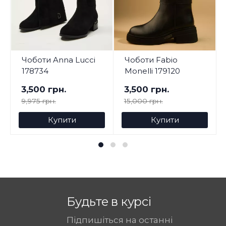
Чоботи Anna Lucci
Чоботи Fabio
178734
Monelli 179120
3,500 грн.
3,500 грн.
9,975 грн.
15,000 грн.
Купити
Купити
Будьте в курсі
Підпишіться на останні