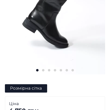
Розмірна сітка
Ціна