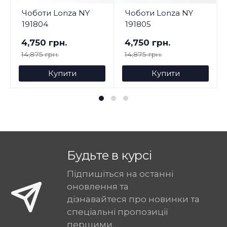
Чоботи Lonza NY
Чоботи Lonza NY
191804
191805
4,750 грн.
4,750 грн.
14,875 грн.
14,875 грн.
Купити
Купити
Будьте в курсі
Підпишіться на останні
оновлення та
дізнавайтеся про новинки та
спеціальні пропозиції
першими.