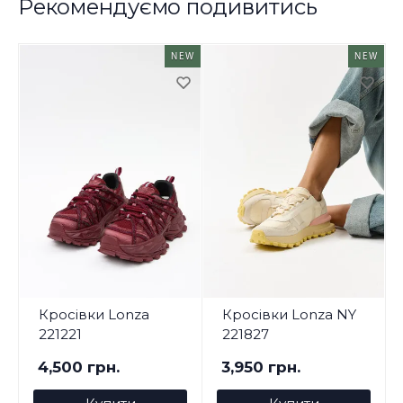
Рекомендуємо подивитись
NEW
NEW
Кросівки Lonza
Кросівки Lonza NY
221221
221827
4,500 грн.
3,950 грн.