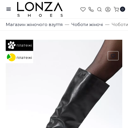
0
Магазин жіночого взуття
Чоботи жіночі
Чоботи
платежі
платежі