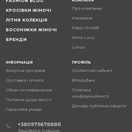
КОМПАНІЯ
FASHION BLOG
Про компанію
КРОСІВКИ ЖІНОЧІ
Магазини
ЛІТНЯ КОЛЕКЦІЯ
Fabio Monelli
БОСОНІЖКИ ЖІНОЧІ
Anna Lucci
БРЕНДИ
Lonza
ІНФОРМАЦІЯ
ПРОФІЛЬ
Бонусна програма
Особистий кабінет
Доставка і оплата
Вподобані
Обмін чи повернення
Політика
конфіденційності
Питання щодо якості
Договір публічної оферти
Гарантійні умови
+380979678888
Замовити дзвінок