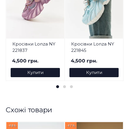
Кросівки Lonza NY
Кросівки Lonza NY
221837
221845
4,500 грн.
4,500 грн.
Купити
Купити
Схожі товари
-48%
-47%
-