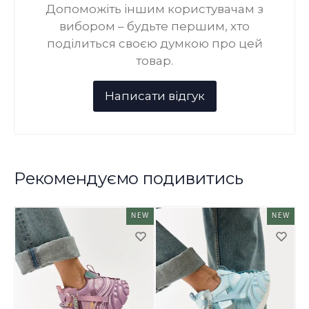
Допоможіть іншим користувачам з
вибором – будьте першим, хто
поділиться своєю думкою про цей
товар.
Рекомендуємо подивитись
NEW
NEW