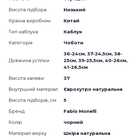
Висота підбора
Низький
Країна виробник
Китай
Тип каблука
Каблук
Категорія
Чоботи
36-24см, 37-24,5см, 38-
Довжина устілки
25см, 39-25,5см, 40-26см,
41-26,5см
Висота халяви
37
Внутрішній матеріал
Єврохутро натуральне
Висота підборів, см
5
Бренд
Fabio Monelli
Колір
чорний
Матеріал верху
Шкіра натуральна