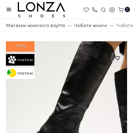
0
Магазин жіночого взуття
Чоботи жіночі
Чоботи
-47%
платежі
платежі