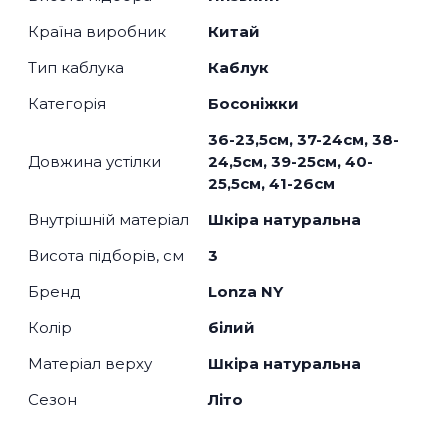
Країна виробник
Китай
Тип каблука
Каблук
Категорія
Босоніжки
36-23,5см, 37-24см, 38-
Довжина устілки
24,5см, 39-25см, 40-
25,5см, 41-26см
Внутрішній матеріал
Шкіра натуральна
Висота підборів, см
3
Бренд
Lonza NY
Колір
білий
Матеріал верху
Шкіра натуральна
Сезон
Літо