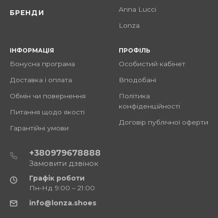
Anna Lucci
БРЕНДИ
Lonza
ІНФОРМАЦІЯ
ПРОФІЛЬ
Бонусна програма
Особистий кабінет
Доставка і оплата
Вподобані
Обмін чи повернення
Політика
конфіденційності
Питання щодо якості
Договір публічної оферти
Гарантійні умови
+380979678888
Замовити дзвінок
Графік роботи
Пн-Нд 9:00 – 21:00
info@lonza.shoes