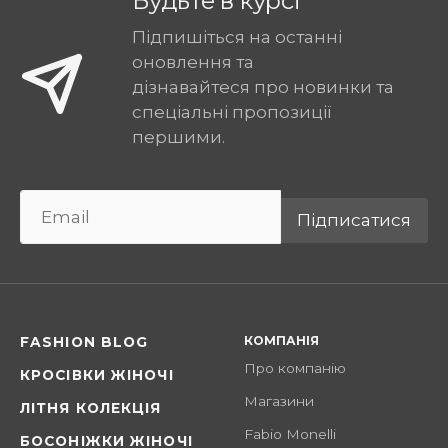
Будьте в курсі
Підпишіться на останні
оновлення та
дізнавайтеся про новинки та
спеціальні пропозиції
першими.
Підписатися
КОМПАНІЯ
FASHION BLOG
Про компанію
КРОСІВКИ ЖІНОЧІ
Магазини
ЛІТНЯ КОЛЕКЦІЯ
Fabio Monelli
БОСОНІЖКИ ЖІНОЧІ