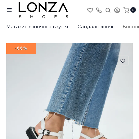
0
Магазин жіночого взуття
Сандалі жіночі
Босоні
-66%