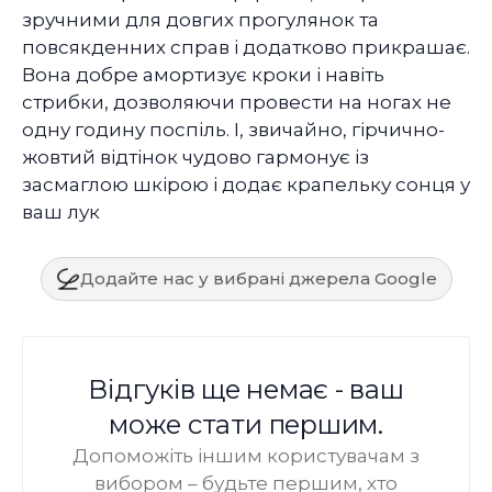
зручними для довгих прогулянок та
повсякденних справ і додатково прикрашає.
Вона добре амортизує кроки і навіть
стрибки, дозволяючи провести на ногах не
одну годину поспіль. І, звичайно, гірчично-
жовтий відтінок чудово гармонує із
засмаглою шкірою і додає крапельку сонця у
ваш лук
Додайте нас у вибрані джерела Google
Відгуків ще немає - ваш
може стати першим.
Допоможіть іншим користувачам з
вибором – будьте першим, хто