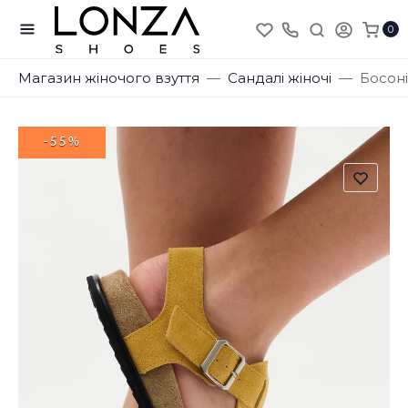
0
Магазин жіночого взуття
Сандалі жіночі
Босон
-55%