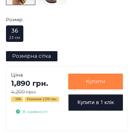
Розмір:
36
23 см
Розмірна сітка
Ціна
Купити
1,890 грн.
4,200 грн.
- 55%
Економія
2,310 грн.
Купити в 1 клік
В наявності