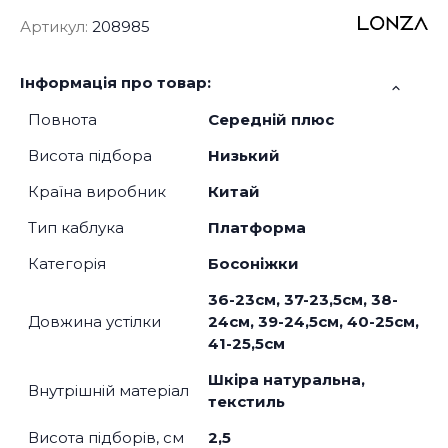
Артикул:
208985
Інформація про товар:
Повнота
Середній плюс
Висота підбора
Низький
Країна виробник
Китай
Тип каблука
Платформа
Категорія
Босоніжки
36-23см, 37-23,5см, 38-
Довжина устілки
24см, 39-24,5см, 40-25см,
41-25,5см
Шкіра натуральна,
Внутрішній матеріал
текстиль
Висота підборів, см
2,5