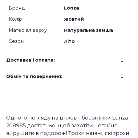
Бренд
Lonza
Колір
жовтий
Матеріал верху
Натуральна замша
Сезон
Літо
Доставка і оплата:
Обмін та повернення:
Одного погляду на ці жовті босоніжки Lonza
208985 достатньо, щоб захотіти негайно
вирушити в подорож! Трохи наївні, які трохи