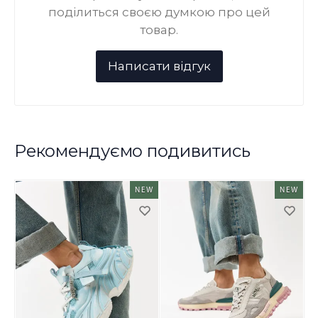
поділиться своєю думкою про цей
товар.
Рекомендуємо подивитись
NEW
NEW