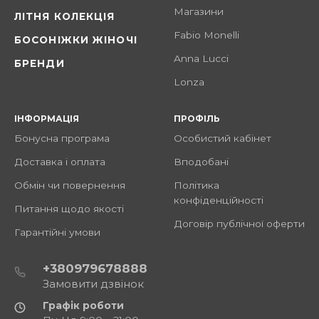
Магазини
ЛІТНЯ КОЛЕКЦІЯ
Fabio Monelli
БОСОНІЖКИ ЖІНОЧІ
Anna Lucci
БРЕНДИ
Lonza
ІНФОРМАЦІЯ
ПРОФІЛЬ
Бонусна програма
Особистий кабінет
Доставка і оплата
Вподобані
Обмін чи повернення
Політика
конфіденційності
Питання щодо якості
Договір публічної оферти
Гарантійні умови
+380979678888
Замовити дзвінок
Графік роботи