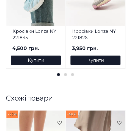
Кросівки Lonza NY
Кросівки Lonza NY
221845
221826
4,500 грн.
3,950 грн.
Купити
Купити
Схожі товари
-55%
-60%
-