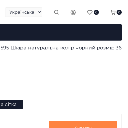
0
0
0595 Шкіра натуральна колір чорний розмір 36
а сітка