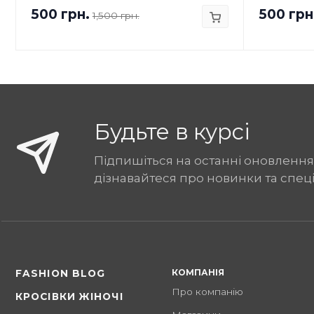
500 грн.
500 грн
1,500 грн.
Будьте в курсі
Підпишіться на останні оновлення
дізнавайтеся про новинки та спец
КОМПАНІЯ
FASHION BLOG
Про компанію
КРОСІВКИ ЖІНОЧІ