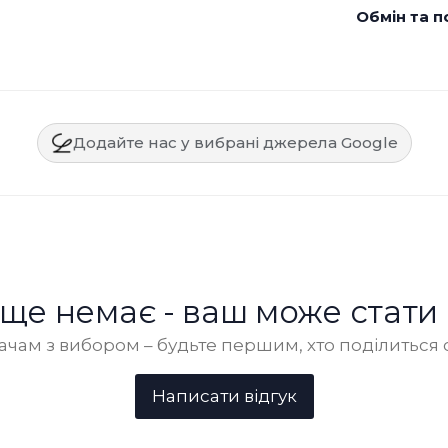
Обмін та п
Додайте нас у вибрані джерела Google
в ще немає - ваш може стати
чам з вибором – будьте першим, хто поділиться 