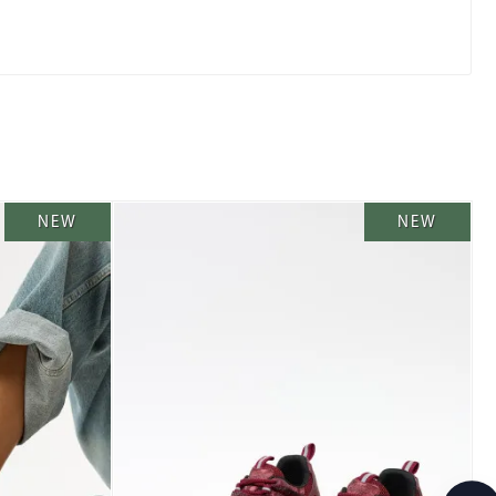
NEW
NEW