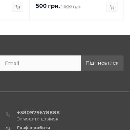
500 грн.
1,600 грн.
Підписатися
+380979678888
Замовити дзвінок
Графік роботи