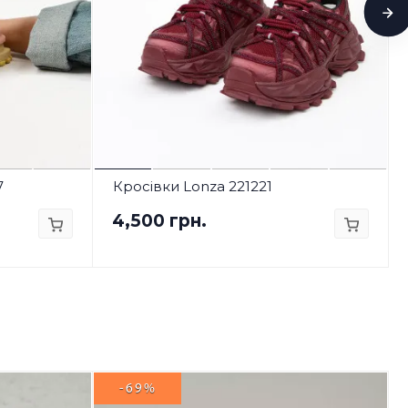
7
Кросівки Lonza 221221
4,500 грн.
-69%