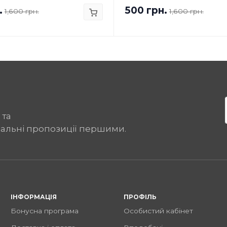
.
500 грн.
1,600 грн.
1,600 грн.
 та
іальні пропозиції першими.
ІНФОРМАЦІЯ
ПРОФІЛЬ
Бонусна програма
Особистий кабінет