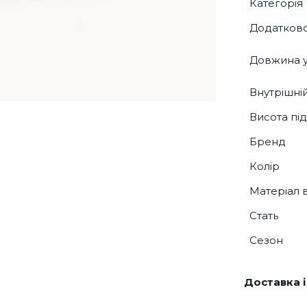
Категорія
Додатков
Довжина у
Внутрішні
Висота під
Бренд
Колір
Матеріал 
Стать
Сезон
Доставка і