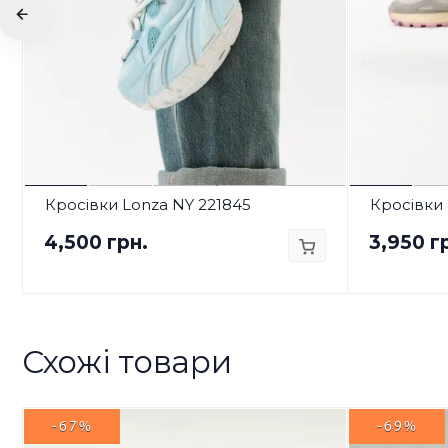
Кросівки Lonza NY 221845
Кросівки 
4,500 грн.
3,950 г
Схожі товари
-67%
-69%