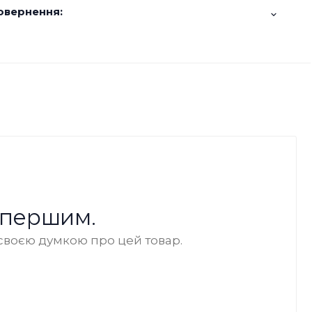
овернення:
 першим.
своєю думкою про цей товар.