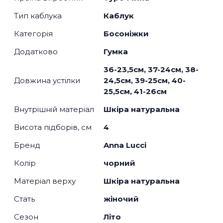
Тип каблука
Каблук
Категорія
Босоніжки
Додатково
Гумка
36-23,5см, 37-24см, 38-
Довжина устілки
24,5см, 39-25см, 40-
25,5см, 41-26см
Внутрішній матеріал
Шкіра натуральна
Висота підборів, см
4
Бренд
Anna Lucci
Колір
чорний
Матеріал верху
Шкіра натуральна
Стать
жіночий
Сезон
Літо