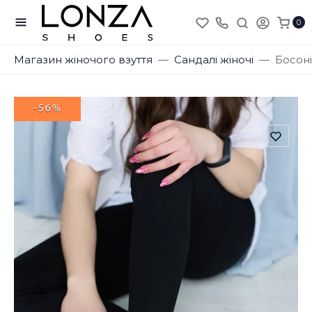
0
Магазин жіночого взуття
Сандалі жіночі
Босоні
-56%