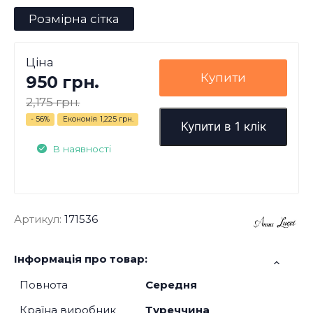
Розмірна сітка
Ціна
Купити
950 грн.
2,175 грн.
- 56%
Економія
1,225 грн.
Купити в 1 клік
В наявності
Артикул:
171536
Інформація про товар:
Повнота
Середня
Країна виробник
Туреччина