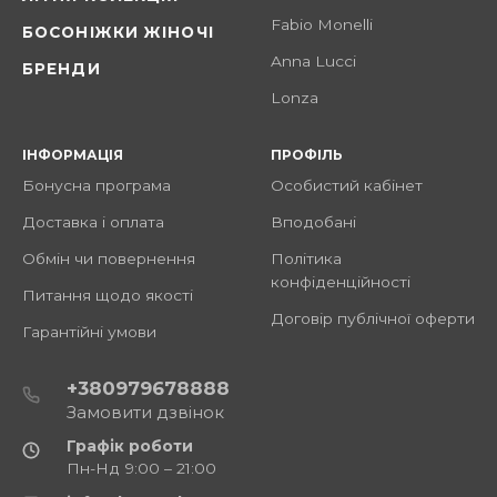
Fabio Monelli
БОСОНІЖКИ ЖІНОЧІ
Anna Lucci
БРЕНДИ
Lonza
ІНФОРМАЦІЯ
ПРОФІЛЬ
Бонусна програма
Особистий кабінет
Доставка і оплата
Вподобані
Обмін чи повернення
Політика
конфіденційності
Питання щодо якості
Договір публічної оферти
Гарантійні умови
+380979678888
Замовити дзвінок
Графік роботи
Пн-Нд 9:00 – 21:00