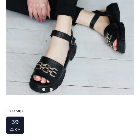
Розмір:
39
25 см