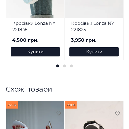
Кросівки Lonza NY
Кросівки Lonza NY
221845
221825
4,500 грн.
3,950 грн.
Купити
Купити
Схожі товари
-50%
-50%
-