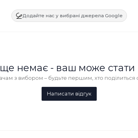
Додайте нас у вибрані джерела Google
в ще немає - ваш може стати
чам з вибором – будьте першим, хто поділиться 