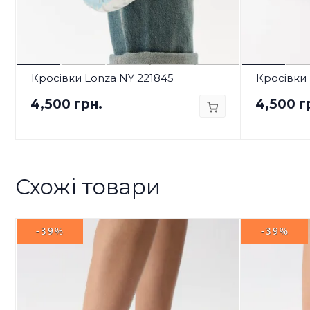
Кросівки Lonza NY 221845
Кросівки 
4,500 грн.
4,500 г
Схожі товари
-39%
-39%