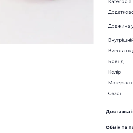
Категорія
Додатков
Довжина у
Внутрішні
Висота під
Бренд
Колір
Матеріал 
Сезон
Доставка і
Обмін та п