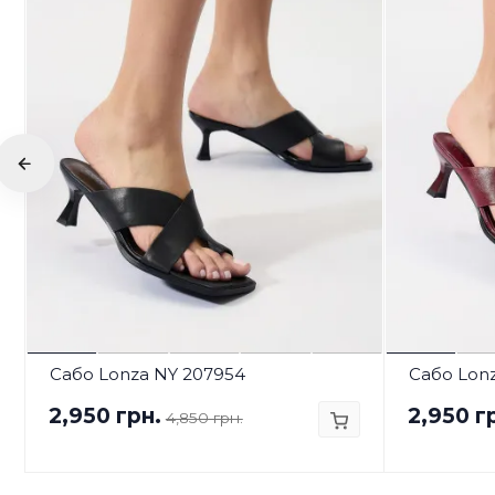
Сабо Lonza NY 207954
Сабо Lon
2,950 грн.
2,950 г
4,850 грн.