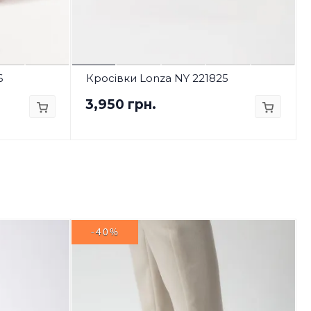
6
Кросівки Lonza NY 221825
3,950 грн.
-40%