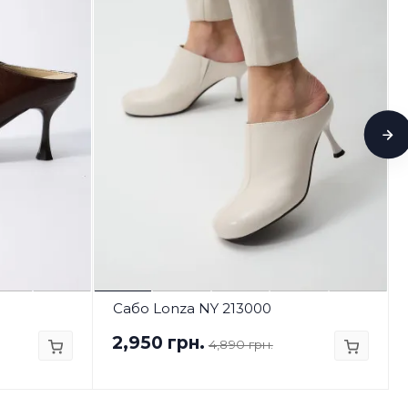
Сабо Lonza NY 213000
2,950 грн.
4,890 грн.