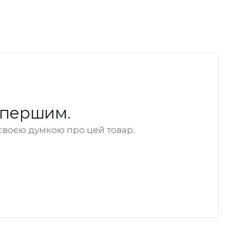
 першим.
своєю думкою про цей товар.