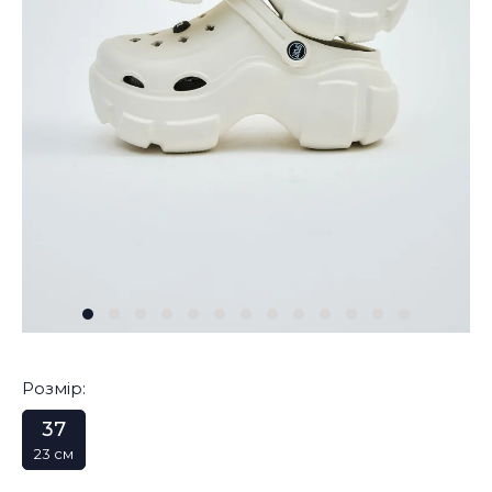
Розмір:
37
23 см