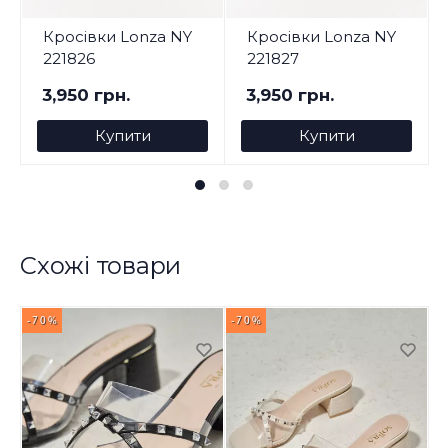
Кросівки Lonza NY
Кросівки Lonza NY
221826
221827
3,950 грн.
3,950 грн.
Купити
Купити
Схожі товари
-70%
-70%
-