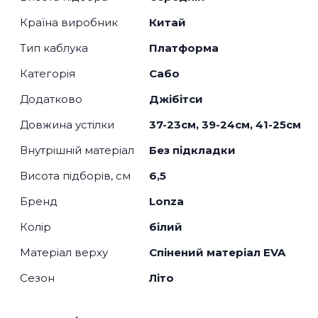
Країна виробник
Китай
Тип каблука
Платформа
Категорія
Сабо
Додатково
Джібітси
Довжина устілки
37-23см, 39-24см, 41-25см
Внутрішній матеріал
Без підкладки
Висота підборів, см
6,5
Бренд
Lonza
Колір
білий
Матеріал верху
Спінений матеріал EVA
Сезон
Літо