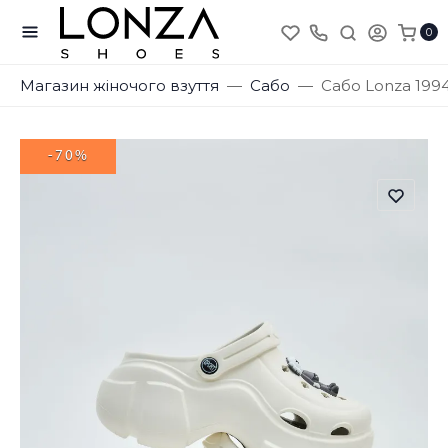
0
Магазин жіночого взуття
Сабо
Сабо Lonza 199
-70%