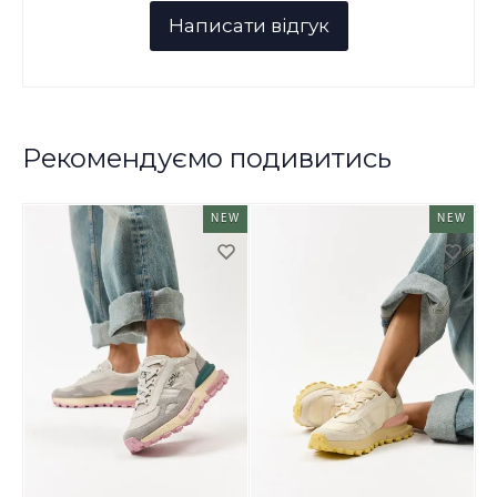
Рекомендуємо подивитись
NEW
NEW