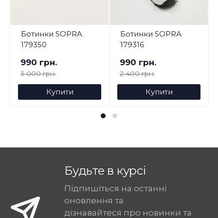
Ботинки SOPRA
Ботинки SOPRA
179350
179316
990 грн.
990 грн.
3 000 грн.
2 400 грн.
Купити
Купити
Будьте в курсі
Підпишіться на останні
оновлення та
дізнавайтеся про новинки та