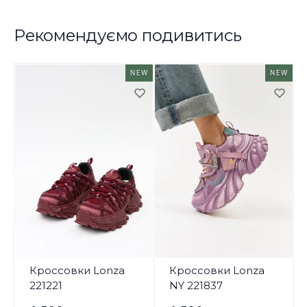
Рекомендуємо подивитись
NEW
NEW
Кроссовки Lonza
Кроссовки Lonza
221221
NY 221837