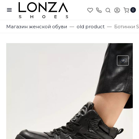
0
Магазин женской обуви
old product
Ботинки 