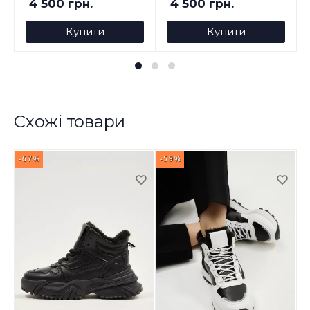
4 500 грн.
4 500 грн.
Купити
Купити
Схожі товари
-67%
-59%
-