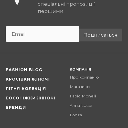
спеціальні пропозиції
першими.
Подписаться
КОМПАНІЯ
FASHION BLOG
Про компанію
КРОСІВКИ ЖІНОЧІ
Магазини
ЛІТНЯ КОЛЕКЦІЯ
Fabio Monelli
БОСОНІЖКИ ЖІНОЧІ
Anna Lucci
БРЕНДИ
Lonza