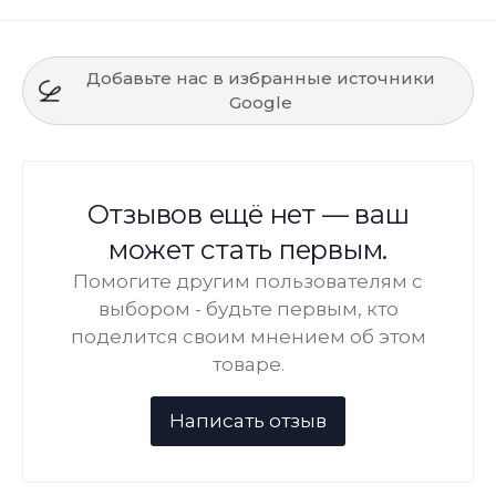
Добавьте нас в избранные источники
Google
Отзывов ещё нет — ваш
может стать первым.
Помогите другим пользователям с
выбором - будьте первым, кто
поделится своим мнением об этом
товаре.