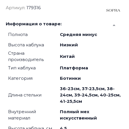
Артикул:
179316
Информация о товаре:
Полнота
Средняя минус
Высота каблука
Низкий
Страна
Китай
производитель
Тип каблука
Платформа
Категория
Ботинки
36-23см, 37-23,5см, 38-
Длина стельки
24см, 39-24,5см, 40-25см,
41-25,5см
Внутренний
Полный мех
материал
искусственный
Высота каблука, см
4,5