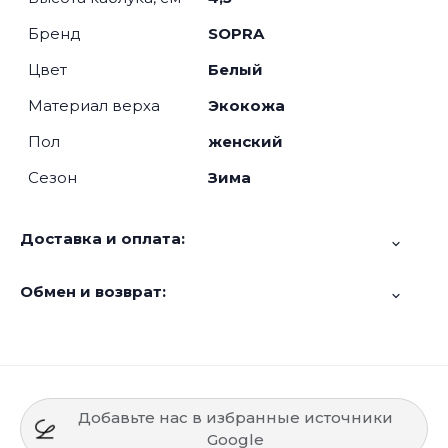
Бренд
SOPRA
Цвет
Белый
Материал верха
Экокожа
Пол
женский
Сезон
Зима
Доставка и оплата:
Обмен и возврат:
Добавьте нас в избранные источники
Google