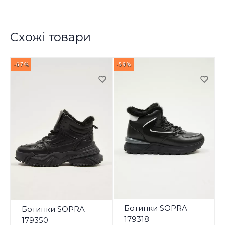
Схожі товари
-67%
-59%
Ботинки SOPRA
Ботинки SOPRA
179318
179350