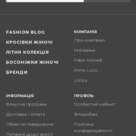
КОМПАНІЯ
FASHION BLOG
Про компанію
КРОСІВКИ ЖІНОЧІ
Магазини
ЛІТНЯ КОЛЕКЦІЯ
Fabio Monelli
БОСОНІЖКИ ЖІНОЧІ
Anna Lucci
БРЕНДИ
Lonza
ІНФОРМАЦІЯ
ПРОФІЛЬ
Бонусна програма
Особистий кабінет
Доставка і оплата
Вподобані
Обмін чи повернення
Політика
конфіденційності
Питання щодо якості