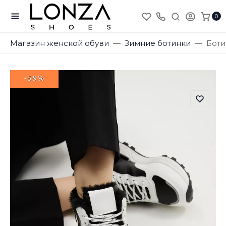
0
Магазин женской обуви
Зимние ботинки
Боти
-59%