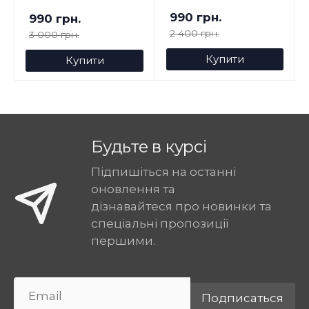
990 грн.
990 грн.
2 400 грн.
3 000 грн.
Купити
Купити
Будьте в курсі
Підпишіться на останні
оновлення та
дізнавайтеся про новинки та
спеціальні пропозиції
першими.
Подписаться