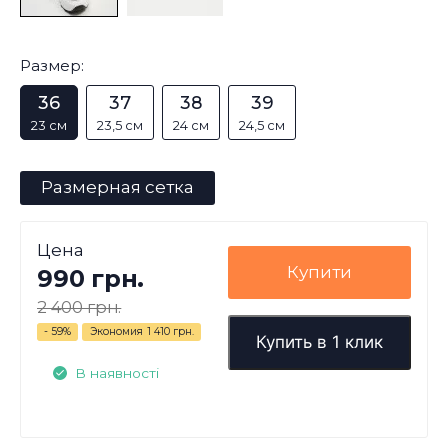
Размер:
36
37
38
39
23 см
23,5 см
24 см
24,5 см
Размерная сетка
Цена
Купити
990 грн.
2 400 грн.
- 59%
Экономия
1 410 грн.
Купить в 1 клик
В наявності