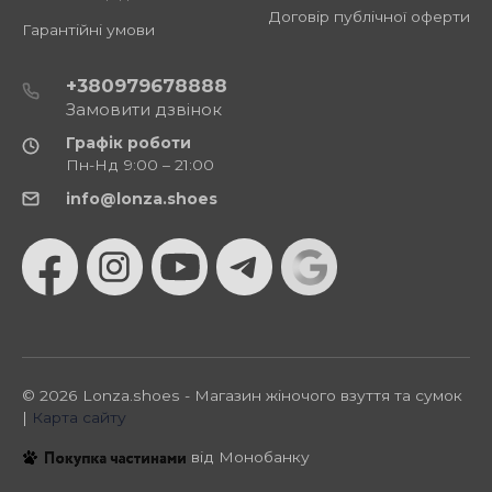
Договір публічної оферти
Гарантійні умови
+380979678888
Замовити дзвінок
Графік роботи
Пн-Нд 9:00 – 21:00
info@lonza.shoes
© 2026 Lonza.shoes - Магазин жіночого взуття та сумок
|
Карта сайту
від Монобанку