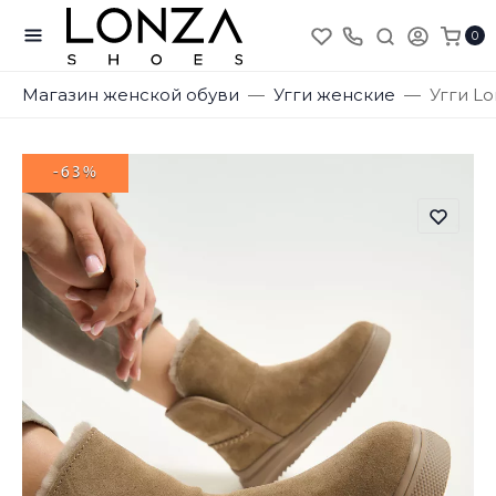
0
Магазин женской обуви
Угги женские
Угги Lo
-63%