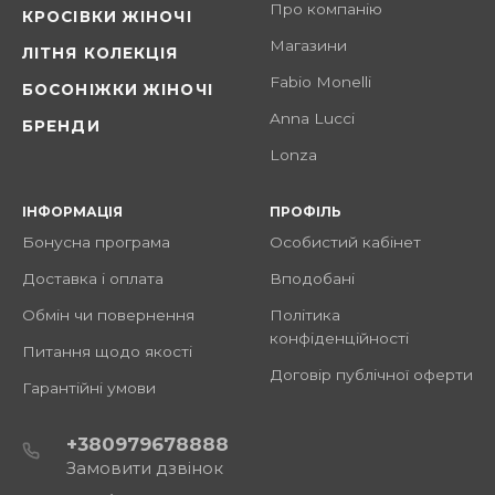
Про компанію
КРОСІВКИ ЖІНОЧІ
Магазини
ЛІТНЯ КОЛЕКЦІЯ
Fabio Monelli
БОСОНІЖКИ ЖІНОЧІ
Anna Lucci
БРЕНДИ
Lonza
ІНФОРМАЦІЯ
ПРОФІЛЬ
Бонусна програма
Особистий кабінет
Доставка і оплата
Вподобані
Обмін чи повернення
Політика
конфіденційності
Питання щодо якості
Договір публічної оферти
Гарантійні умови
+380979678888
Замовити дзвінок