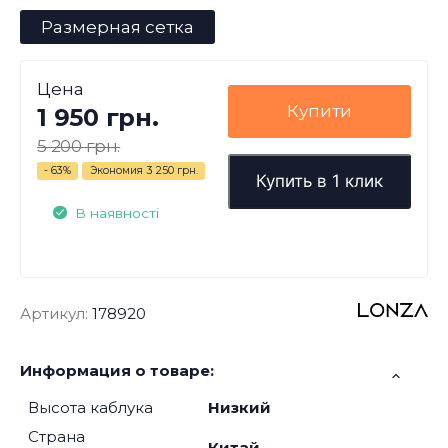
Размерная сетка
Цена
Купити
1 950 грн.
5 200 грн.
- 63%
Экономия
3 250 грн.
Купить в 1 клик
В наявності
Артикул:
178920
Информация о товаре:
Высота каблука
Низкий
Страна
Китай