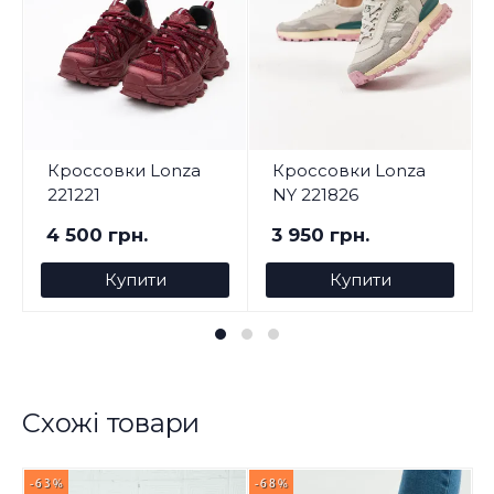
Кроссовки Lonza
Кроссовки Lonza
221221
NY 221826
4 500 грн.
3 950 грн.
Купити
Купити
Схожі товари
-63%
-68%
-