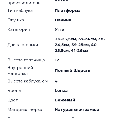
производитель
Тип каблука
Платформа
Опушка
Овчина
Категория
Угги
36-23,5см, 37-24см, 38-
Длина стельки
24,5см, 39-25см, 40-
25,5см, 41-26см
Высота голенища
12
Внутренний
Полный Шерсть
материал
Высота каблука, см
4
Бренд
Lonza
Цвет
Бежевый
Материал верха
Натуральная замша