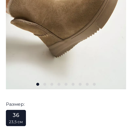
Размер:
36
23,5 см