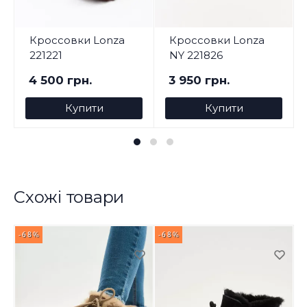
Кроссовки Lonza
Кроссовки Lonza
221221
NY 221826
4 500 грн.
3 950 грн.
Купити
Купити
Схожі товари
-68%
-68%
-