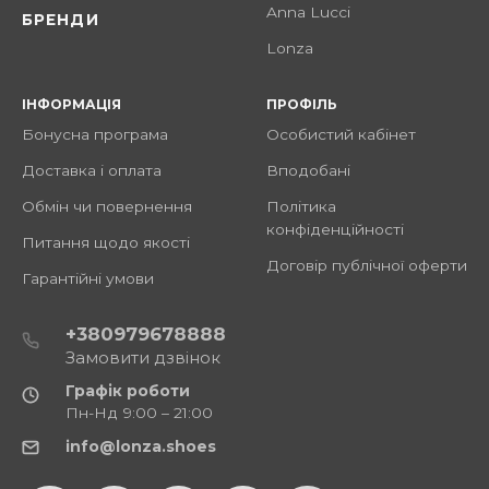
Anna Lucci
БРЕНДИ
Lonza
ІНФОРМАЦІЯ
ПРОФІЛЬ
Бонусна програма
Особистий кабінет
Доставка і оплата
Вподобані
Обмін чи повернення
Політика
конфіденційності
Питання щодо якості
Договір публічної оферти
Гарантійні умови
+380979678888
Замовити дзвінок
Графік роботи
Пн-Нд 9:00 – 21:00
info@lonza.shoes