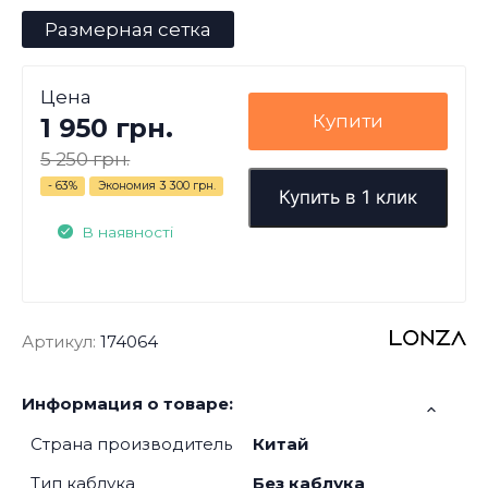
Размерная сетка
Цена
Купити
1 950 грн.
5 250 грн.
- 63%
Экономия
3 300 грн.
Купить в 1 клик
В наявності
Артикул:
174064
Информация о товаре:
Страна производитель
Китай
Тип каблука
Без каблука