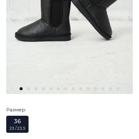
Размер:
36
23 / 23,5