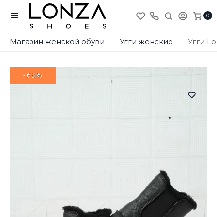
0
Магазин женской обуви
Угги женские
Угги Lo
-63%