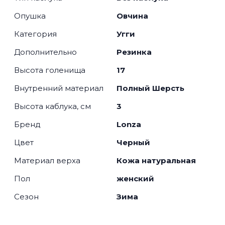
Опушка
Овчина
Категория
Угги
Дополнительно
Резинка
Высота голенища
17
Внутренний материал
Полный Шерсть
Высота каблука, см
3
Бренд
Lonza
Цвет
Черный
Материал верха
Кожа натуральная
Пол
женский
Сезон
Зима