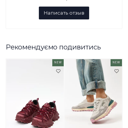
Рекомендуємо подивитись
NEW
NEW