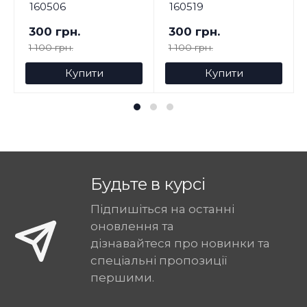
160506
160519
300 грн.
300 грн.
1 100 грн.
1 100 грн.
Купити
Купити
Будьте в курсі
Підпишіться на останні
оновлення та
дізнавайтеся про новинки та
спеціальні пропозиції
першими.