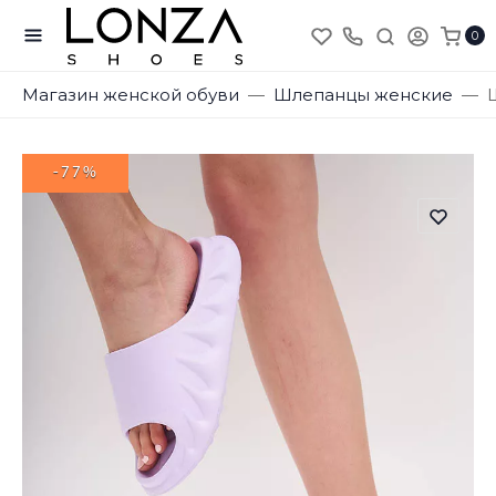
0
Магазин женской обуви
Шлепанцы женские
-77%