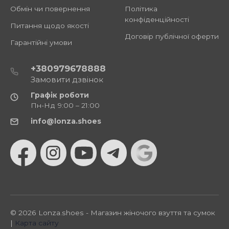
Обмін чи повернення
Політика
конфіденційності
Питання щодо якості
Договір публічної оферти
Гарантійні умови
+380979678888
Замовити дзвінок
Графік роботи
Пн-Нд 9:00 – 21:00
info@lonza.shoes
© 2026 Lonza.shoes - Магазин жіночого взуття та сумок
|
Карта сайту