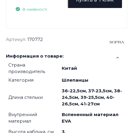
В наявності
Артикул:
170772
Информация о товаре:
Страна
Китай
производитель
Категория
Шлепанцы
36-22,5см, 37-23,5см, 38-
Длина стельки
24,5см, 39-25,5см, 40-
26,5см, 41-27см
Внутренний
Вспененный материал
материал
EVA
Высота каблука, см
3