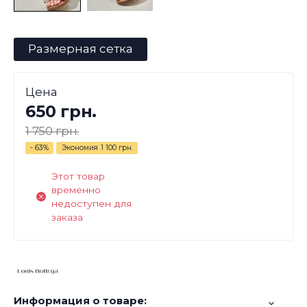
Размерная сетка
Цена
650 грн.
1 750 грн.
- 63%
Экономия
1 100 грн.
Этот товар
временно
недоступен для
заказа
Информация о товаре: