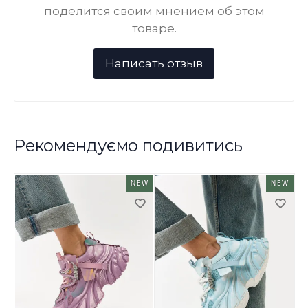
поделится своим мнением об этом
товаре.
Рекомендуємо подивитись
NEW
NEW