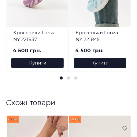
Кроссовки Lonza
Кроссовки Lonza
NY 221837
NY 221845
4 500 грн.
4 500 грн.
Купити
Купити
Схожі товари
-51%
-51%
-