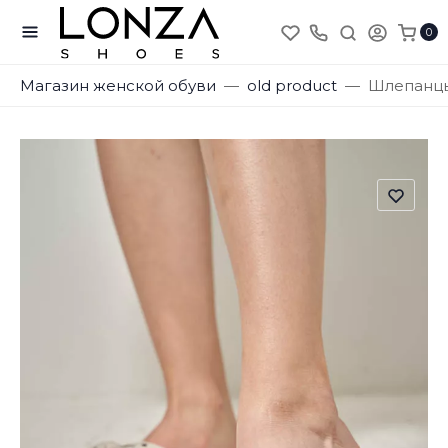
0
Магазин женской обуви
old product
Шлепанцы 