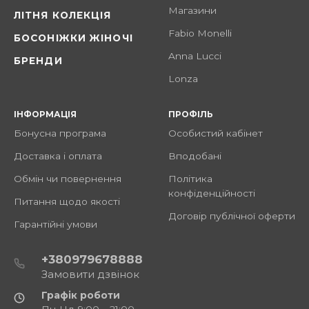
Магазини
ЛІТНЯ КОЛЕКЦІЯ
Fabio Monelli
БОСОНІЖКИ ЖІНОЧІ
Anna Lucci
БРЕНДИ
Lonza
ІНФОРМАЦІЯ
ПРОФІЛЬ
Бонусна програма
Особистий кабінет
Доставка і оплата
Вподобані
Обмін чи повернення
Політика
конфіденційності
Питання щодо якості
Договір публічної оферти
Гарантійні умови
+380979678888
Замовити дзвінок
Графік роботи