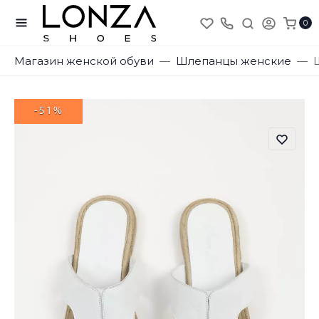
0
Магазин женской обуви
Шлепанцы женские
-51%