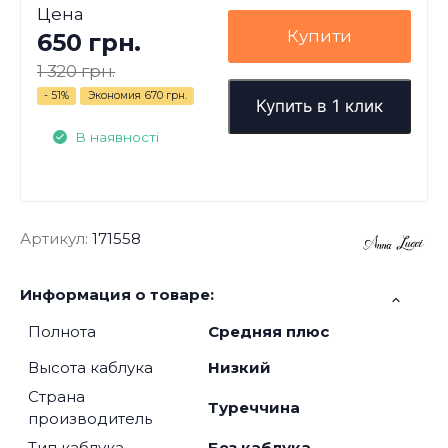
Цена
Купити
650 грн.
1 320 грн.
- 51%
Экономия
670 грн.
Купить в 1 клик
В наявності
Артикул:
171558
Информация о товаре:
Полнота
Средняя плюс
Высота каблука
Низкий
Страна
Туреччина
производитель
Тип каблука
Без каблука