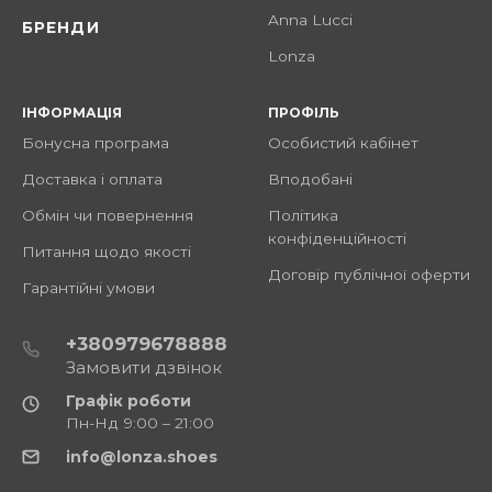
Anna Lucci
БРЕНДИ
Lonza
ІНФОРМАЦІЯ
ПРОФІЛЬ
Бонусна програма
Особистий кабінет
Доставка і оплата
Вподобані
Обмін чи повернення
Політика
конфіденційності
Питання щодо якості
Договір публічної оферти
Гарантійні умови
+380979678888
Замовити дзвінок
Графік роботи
Пн-Нд 9:00 – 21:00
info@lonza.shoes