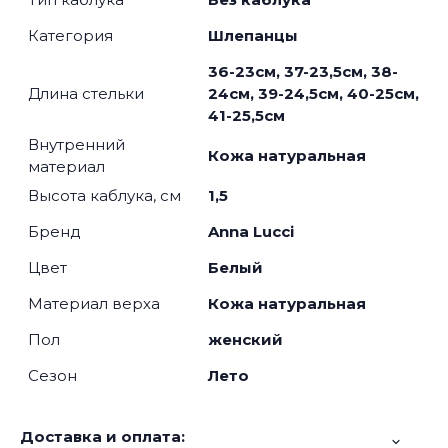
Категория
Шлепанцы
36-23см, 37-23,5см, 38-
Длина стельки
24см, 39-24,5см, 40-25см,
41-25,5см
Внутренний
Кожа натуральная
материал
Высота каблука, см
1,5
Бренд
Anna Lucci
Цвет
Белый
Материал верха
Кожа натуральная
Пол
женский
Сезон
Лето
Доставка и оплата: