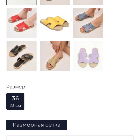
Размер:
36
23 см
Размерная сетка