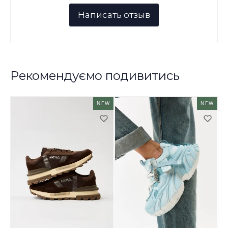
Рекомендуємо подивитись
NEW
NEW