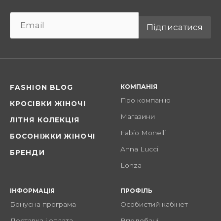
Підписатися
КОМПАНІЯ
FASHION BLOG
Про компанію
КРОСІВКИ ЖІНОЧІ
Магазини
ЛІТНЯ КОЛЕКЦІЯ
Fabio Monelli
БОСОНІЖКИ ЖІНОЧІ
Anna Lucci
БРЕНДИ
Lonza
ІНФОРМАЦІЯ
ПРОФІЛЬ
Бонусна програма
Особистий кабінет
Доставка і оплата
Вподобані