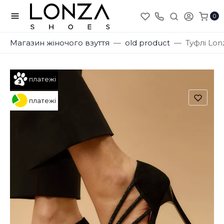
0
Магазин жіночого взуття
old product
Туфлі Lon
платежі
платежі