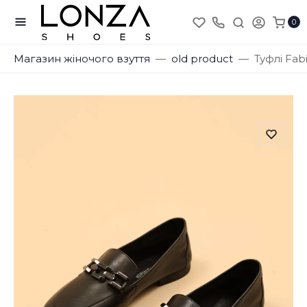
0
Магазин жіночого взуття
old product
Туфлі Fab