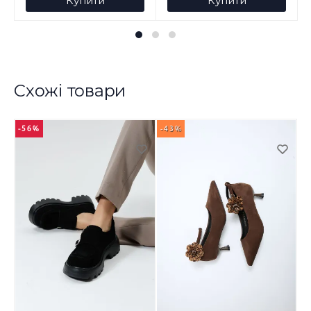
Купити
Купити
Схожі товари
-56%
-43%