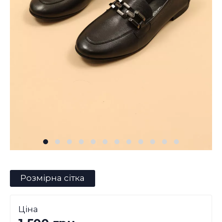
Розмірна сітка
Ціна