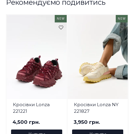
Рекомендуємо подивитись
NEW
NEW
Кросівки Lonza
Кросівки Lonza NY
221221
221827
4,500 грн.
3,950 грн.