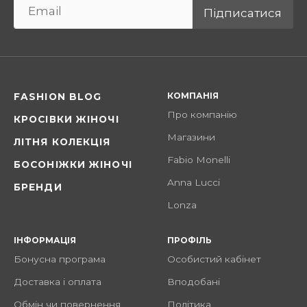
Підписатися
КОМПАНІЯ
FASHION BLOG
Про компанію
КРОСІВКИ ЖІНОЧІ
Магазини
ЛІТНЯ КОЛЕКЦІЯ
Fabio Monelli
БОСОНІЖКИ ЖІНОЧІ
Anna Lucci
БРЕНДИ
Lonza
ІНФОРМАЦІЯ
ПРОФІЛЬ
Бонусна програма
Особистий кабінет
Доставка і оплата
Вподобані
Обмін чи повернення
Політика