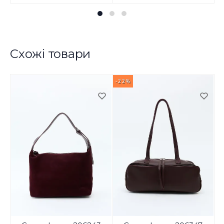
Схожі товари
-22%
-