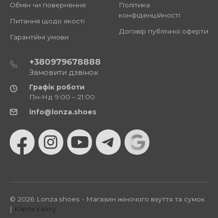
Обмін чи повернення
Політика
конфіденційності
Питання щодо якості
Договір публічної оферти
Гарантійні умови
+380979678888
Замовити дзвінок
Графік роботи
Пн-Нд 9:00 – 21:00
info@lonza.shoes
© 2026 Lonza.shoes - Магазин жіночого взуття та сумок
|
Карта сайту