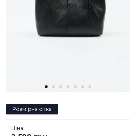
Розмірна сітка
Ціна