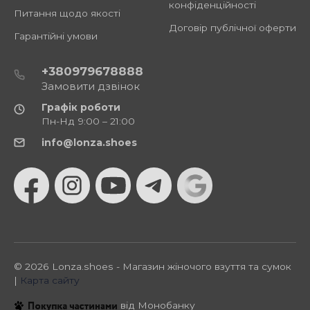
конфіденційності
Питання щодо якості
Договір публічної оферти
Гарантійні умови
+380979678888
Замовити дзвінок
Графік роботи
Пн-Нд 9:00 – 21:00
info@lonza.shoes
© 2026 Lonza.shoes - Магазин жіночого взуття та сумок
|
Карта сайту
від Монобанку