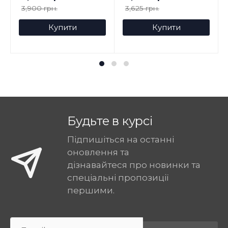
3,900 грн.
3,625 грн.
Купити
Купити
Будьте в курсі
Підпишіться на останні
оновлення та
дізнавайтеся про новинки та
спеціальні пропозиції
першими.