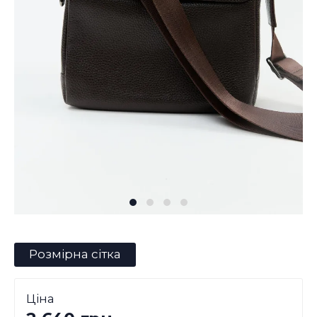
Розмірна сітка
Ціна