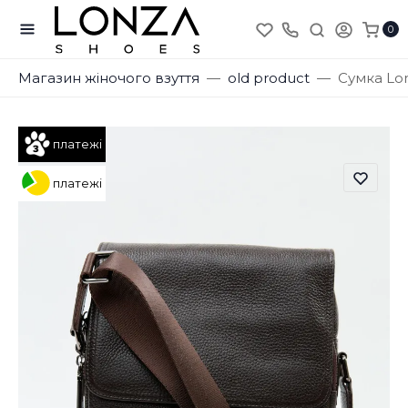
0
Магазин жіночого взуття
old product
Сумка Lo
платежі
платежі