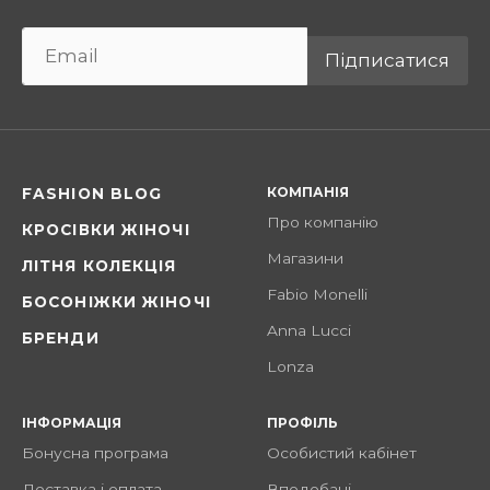
Підписатися
КОМПАНІЯ
FASHION BLOG
Про компанію
КРОСІВКИ ЖІНОЧІ
Магазини
ЛІТНЯ КОЛЕКЦІЯ
Fabio Monelli
БОСОНІЖКИ ЖІНОЧІ
Anna Lucci
БРЕНДИ
Lonza
ІНФОРМАЦІЯ
ПРОФІЛЬ
Бонусна програма
Особистий кабінет
Доставка і оплата
Вподобані