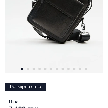
Розмірна сітка
Ціна