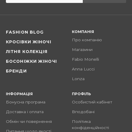
КОМПАНІЯ
FASHION BLOG
Про компанію
КРОСІВКИ ЖІНОЧІ
Магазини
ЛІТНЯ КОЛЕКЦІЯ
Fabio Monelli
БОСОНІЖКИ ЖІНОЧІ
Anna Lucci
БРЕНДИ
Lonza
ІНФОРМАЦІЯ
ПРОФІЛЬ
Бонусна програма
Особистий кабінет
Доставка і оплата
Вподобані
Обмін чи повернення
Політика
конфіденційності
Питання щодо якості