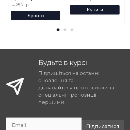
4,250 грн.
Купити
Купити
Будьте в курсі
Підпишіться на останні
оновлення та
дізнавайтеся про новинки та
спеціальні пропозиції
першими.
Підписатися