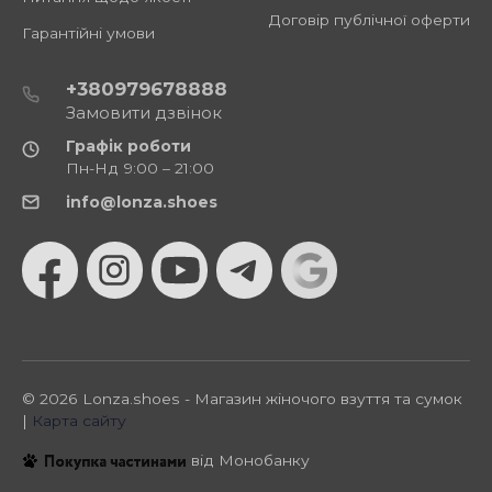
Договір публічної оферти
Гарантійні умови
+380979678888
Замовити дзвінок
Графік роботи
Пн-Нд 9:00 – 21:00
info@lonza.shoes
© 2026 Lonza.shoes - Магазин жіночого взуття та сумок
|
Карта сайту
від Монобанку