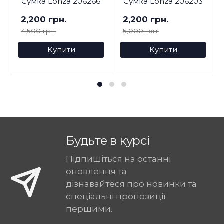
Сумка Lonza 206266
Сумка Lonza 206203
2,200 грн.
2,200 грн.
4,500 грн.
5,000 грн.
Купити
Купити
Будьте в курсі
Підпишіться на останні
оновлення та
дізнавайтеся про новинки та
спеціальні пропозиції
першими.