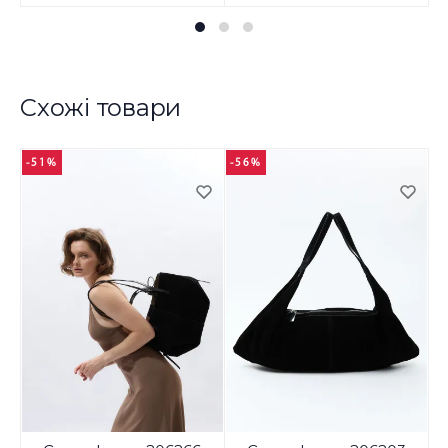
Схожі товари
-51%
-56%