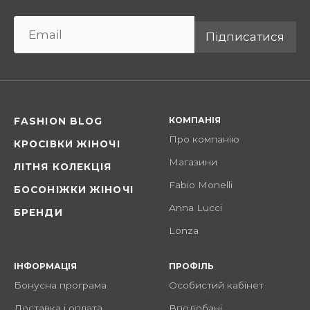
Підписатися
КОМПАНІЯ
FASHION BLOG
Про компанію
КРОСІВКИ ЖІНОЧІ
Магазини
ЛІТНЯ КОЛЕКЦІЯ
Fabio Monelli
БОСОНІЖКИ ЖІНОЧІ
Anna Lucci
БРЕНДИ
Lonza
ІНФОРМАЦІЯ
ПРОФІЛЬ
Бонусна програма
Особистий кабінет
Доставка і оплата
Вподобані