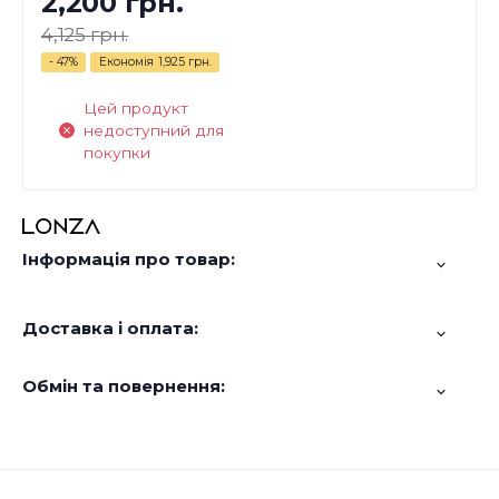
2,200 грн.
4,125 грн.
- 47%
Економія
1,925 грн.
Цей продукт
недоступний для
покупки
Інформація про товар:
Доставка і оплата:
Обмін та повернення: