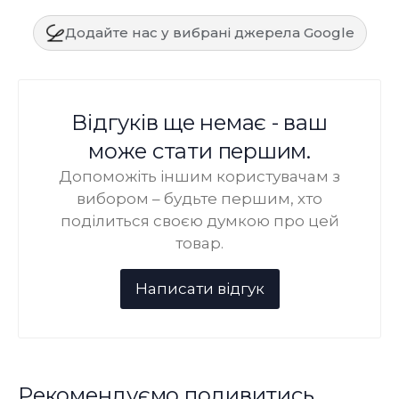
Додайте нас у вибрані джерела Google
Відгуків ще немає - ваш
може стати першим.
Допоможіть іншим користувачам з
вибором – будьте першим, хто
поділиться своєю думкою про цей
товар.
Рекомендуємо подивитись