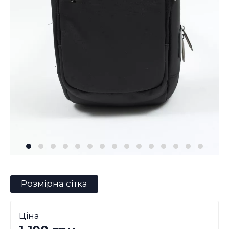
Розмірна сітка
Ціна