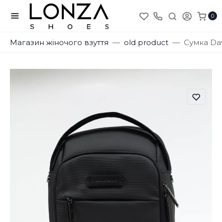
0
Магазин жіночого взуття
old product
Сумка Dav