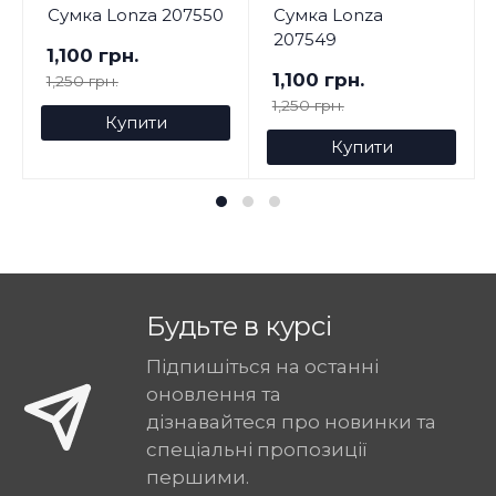
Сумка Lonza 207550
Сумка Lonza
207549
1,100 грн.
1,100 грн.
1,250 грн.
1,250 грн.
Купити
Купити
Будьте в курсі
Підпишіться на останні
оновлення та
дізнавайтеся про новинки та
спеціальні пропозиції
першими.