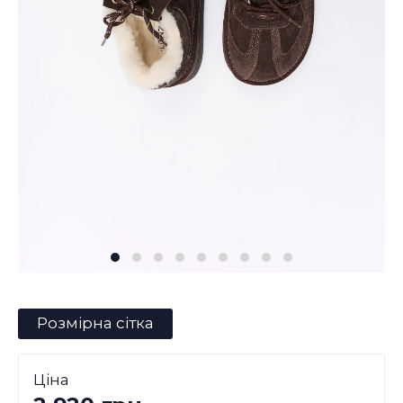
Розмірна сітка
Ціна