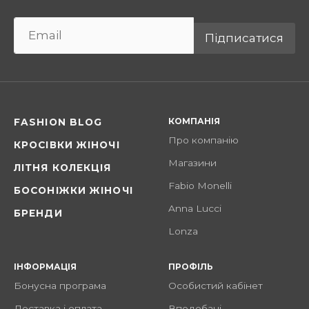
Підписатися
КОМПАНІЯ
FASHION BLOG
Про компанію
КРОСІВКИ ЖІНОЧІ
Магазини
ЛІТНЯ КОЛЕКЦІЯ
Fabio Monelli
БОСОНІЖКИ ЖІНОЧІ
Anna Lucci
БРЕНДИ
Lonza
ІНФОРМАЦІЯ
ПРОФІЛЬ
Бонусна програма
Особистий кабінет
Доставка і оплата
Вподобані