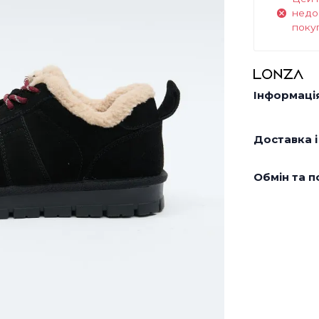
недо
поку
Інформація
Доставка і
Обмін та п