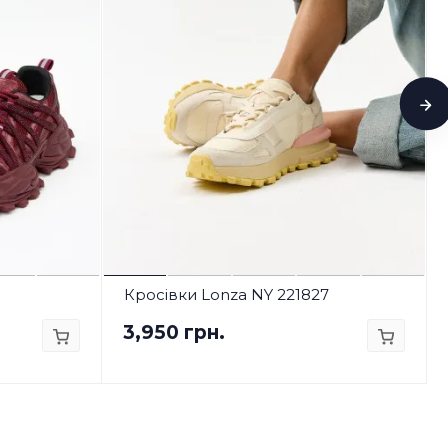
Кросівки Lonza NY 221827
3,950 грн.