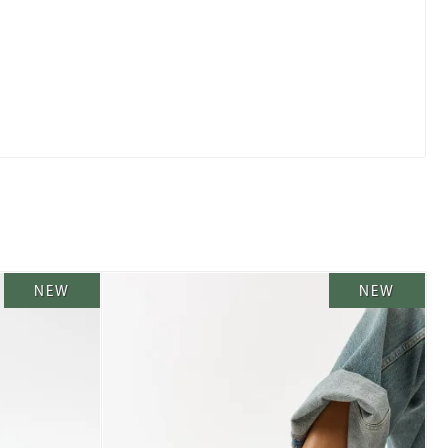
NEW
NEW