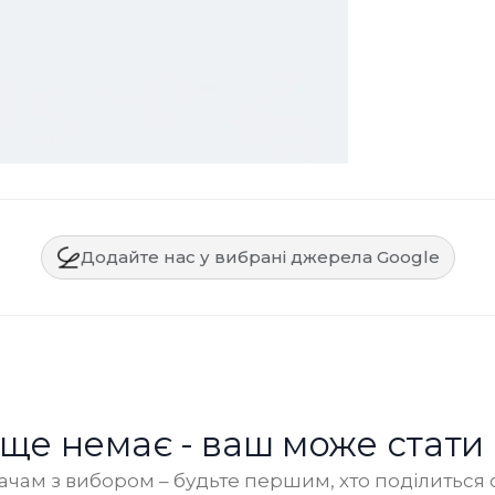
Додайте нас у вибрані джерела Google
в ще немає - ваш може стати
чам з вибором – будьте першим, хто поділиться 