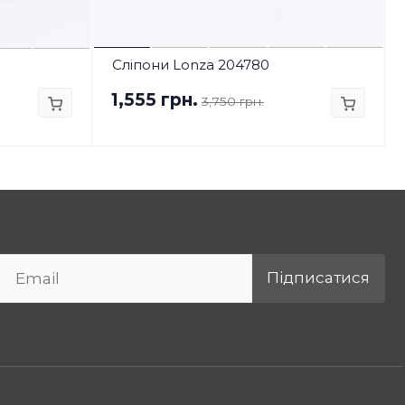
Сліпони Lonza 204780
1,555 грн.
3,750 грн.
Підписатися