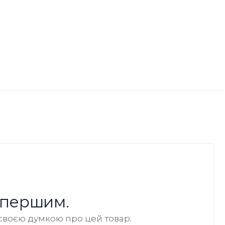
 першим.
своєю думкою про цей товар.