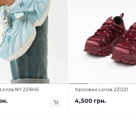
Lonza NY 221845
Кросівки Lonza 221221
рн.
4,500 грн.