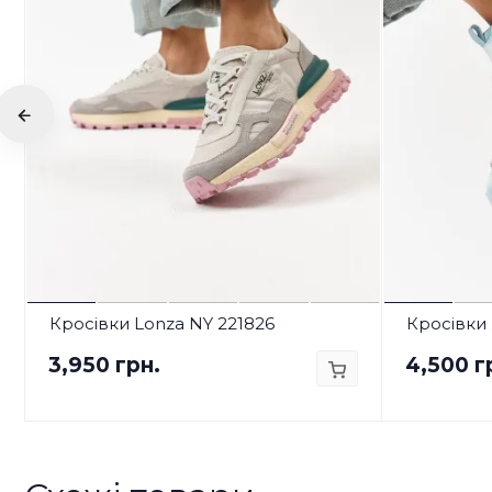
Кросівки Lonza NY 221826
Кросівки 
3,950 грн.
4,500 г