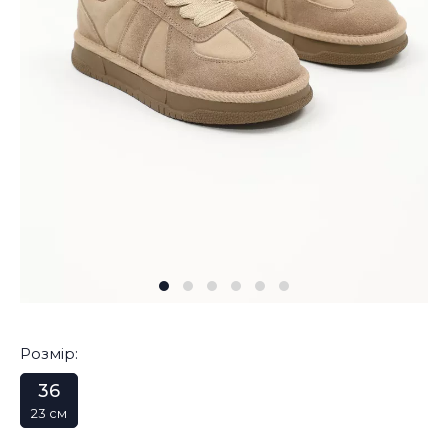
Розмір:
36
23 см