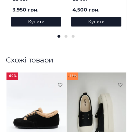
3,950 грн.
4,500 грн.
Купити
Купити
Схожі товари
-60%
-55%
-