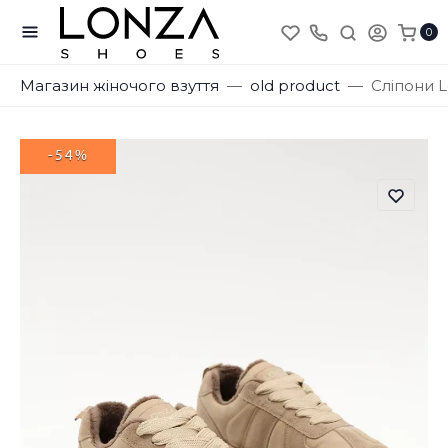
0
Магазин жіночого взуття
old product
Сліпони L
-54%