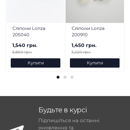
Сліпони Lonza
Сліпони Lonza
205040
200910
1,540 грн.
1,450 грн.
3,850 грн.
3,220 грн.
Купити
Купити
Будьте в курсі
Підпишіться на останні
оновлення та