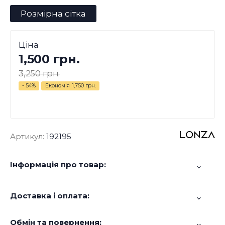
Розмірна сітка
Ціна
1,500 грн.
3,250 грн.
- 54%
Економія
1,750 грн.
Артикул:
192195
Інформація про товар:
Доставка і оплата:
Обмін та повернення: