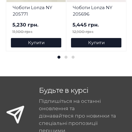
Чоботи Lonza NY
Чоботи Lonza NY
205771
205696
5,230 грн.
5,445 грн.
11,100 грн.
12,100 грн.
Купити
Купити
Будьте в курсі
Підпишіться на останні
оновлення та
дізнавайтеся про новинки та
спеціальні пропозиції
першими.