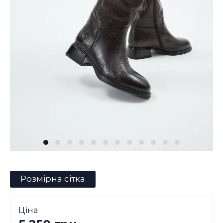
Розмірна сітка
Ціна