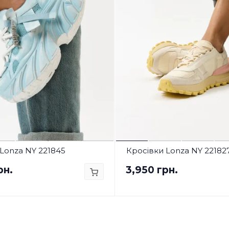
Lonza NY 221845
Кросівки Lonza NY 22182
рн.
3,950 грн.