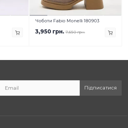
Чоботи Fabio Monelli 180903
3,950 грн.
7,650 грн.
Підписатися