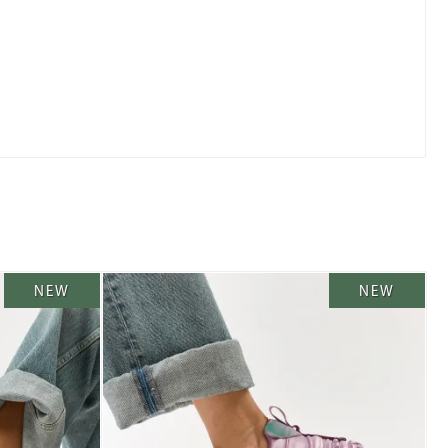
NEW
NEW