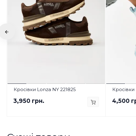
Кросівки Lonza NY 221825
Кросівки 
3,950 грн.
4,500 г