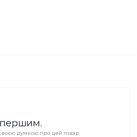
 першим.
своєю думкою про цей товар.