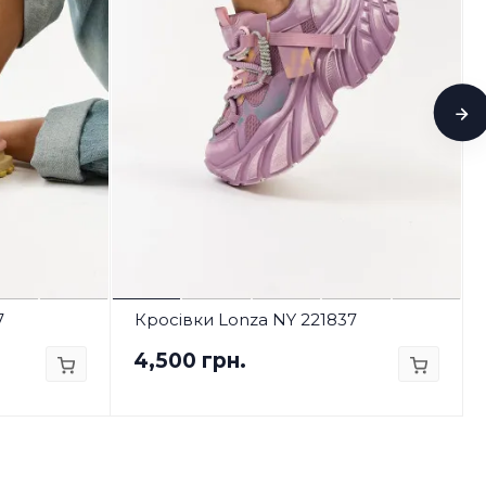
7
Кросівки Lonza NY 221837
4,500 грн.