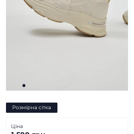
Розмірна сітка
Ціна