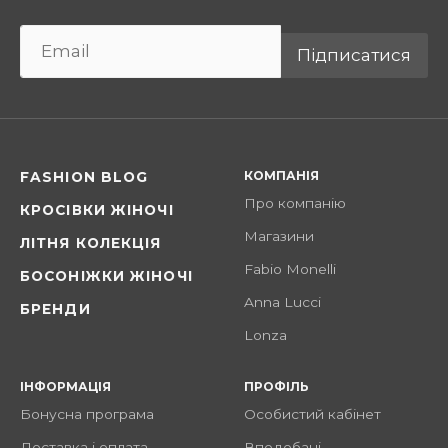
Підписатися
КОМПАНІЯ
FASHION BLOG
Про компанію
КРОСІВКИ ЖІНОЧІ
Магазини
ЛІТНЯ КОЛЕКЦІЯ
Fabio Monelli
БОСОНІЖКИ ЖІНОЧІ
Anna Lucci
БРЕНДИ
Lonza
ІНФОРМАЦІЯ
ПРОФІЛЬ
Бонусна програма
Особистий кабінет
Доставка і оплата
Вподобані