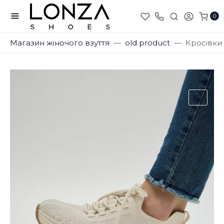
0
Магазин жіночого взуття
old product
Кросівки 